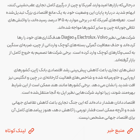
درحالی‌که بازارها امیدوارند آمریکا و چین از درگیری کامل تجاری عقب‌نشینی کنند،
ابهام شدید درباره پایان این وضعیت خود به یک مانع اقتصادی بزرگ تبدیل‌شده
است. تعرفه‌های آمریکا، که در برخی موارد به ۱۴۵ درصد رسیده‌اند، با واکنش‌های
تلافی‌جویانه چین و سایر کشورها مواجه شده‌اند.
شرکت‌هایی نظیر Electrolux، Volvo و Diageo هدف‌گذاری‌های خود را رها
کرده‌اند و حذف معافیت گمرکی بسته‌های کوچک وارداتی از چین، ضربه‌ای سنگین
به کسب‌وکارهای کوچک وارد کرده است. برخی شرکت‌ها تصمیم به خروج کامل از
بازار گرفته‌اند.
تنش‌های تجاری باعث کاهش پیش‌بینی رشد اقتصادی بانک ژاپن، کشورهای
اروپایی و خاورمیانه شده و شاخص‌های فعالیت کارخانه‌ای در چین و انگلیس نیز
افت شدید را نشان می‌دهد. برخی کشورها مانند هند ممکن است از این شرایط
بهره‌مند شوند، زیرا تولید شرکت‌هایی نظیر اپل به آنجا منتقل‌شده است.
اقتصاددانان هشدار داده‌اند که این جنگ تجاری باعث کاهش تقاضای جهانی
شده و اگرچه ممکن است فشار تورمی را کاهش دهد، هنوز پیامدهای کامل آن
برای اقتصاد جهانی مشخص نیست.
منبع خبر
لینک کوتاه