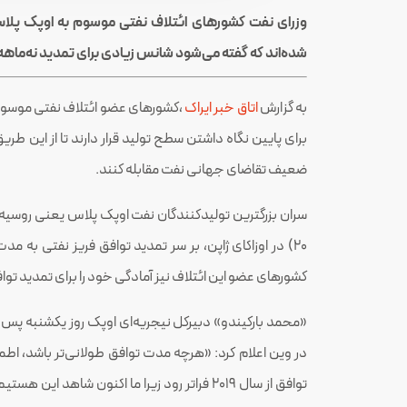
وزرای نفت کشورهای ائتلاف نفتی موسوم به اوپک پلاس 
شده‌اند که گفته می‌شود شانس زیادی برای تمدید نه‌ماهه
به گزارش
اتاق خبر ایراک
،کشورهای عضو ائتلاف نفتی موسوم 
برای پایین نگاه داشتن سطح تولید قرار دارند تا از این طری
ضعیف تقاضای جهانی نفت مقابله کنند.
20) در اوزاکای ژاپن، بر سر تمدید توافق فریز نفتی به 
کشورهای عضو این ائتلاف نیز آمادگی خود را برای تمدید توافق
«محمد بارکیندو» دبیرکل نیجریه‌ای اوپک روز یکشنبه پس از
در وین اعلام کرد: «هرچه مدت توافق طولانی‌تر باشد، اطمی
توافق از سال 2019 فراتر رود زیرا ما اکنون شاهد