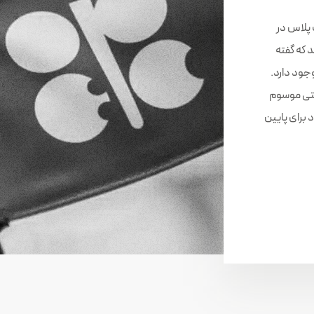
 پلاس در
د که گفته
جود دارد.
فتی موسوم
 برای پایین