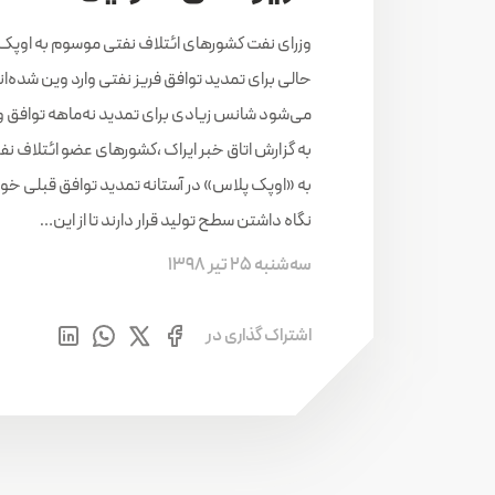
وزرای نفت کشورهای ائتلاف نفتی موسوم به اوپک
حالی برای تمدید توافق فریز نفتی وارد وین شده‌ان
می‌شود شانس زیادی برای تمدید نه‌ماهه توافق و
به گزارش اتاق خبر ایراک ،کشورهای عضو ائتلاف ن
به «اوپک پلاس» در آستانه تمدید توافق قبلی خود
نگاه داشتن سطح تولید قرار دارند تا از این…
سه‌شنبه 25 تیر 1398
اشتراک گذاری در