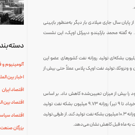
.
 پایان سال جاری میلادی بار دیگر به‌منظور بازبینی
به گفته محمد بارکیندو دبیرکل اوپک، این نشست
دسته‌بندی
 فعلی اوپک پلاس مبتنی بر کاهش مجموعاً 1.2 میلیون بشکه‌ای تولید روزانه نفت کشورهای عضو این
آلومینیوم و ف
ان و ونزوئلا، تولید نفت اوپک پلاس عملاً حتی بیش از
اخبار بین الم
اقتصاد ایران
ود را بیش از میزان تعیین‌شده کاهش داد. بر اساس
اقتصاد بین ال
بررسی‌های کارشناسان بلومبرگ، عربستان در ماه ژوئن (11 خرداد تا 9 تیر) روزانه 9.73 میلیون بشکه نفت تولید
کرده است در حالی که طبق توافق اوپک پلاس اجازه داشت روزانه 10.3 میلیون بشکه نفت تولید کند. از طرفی تولید
اقتصاد سیاس
بزرگان صنعت 