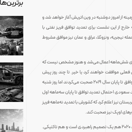
برترین‌ها
ه از امروز دوشنبه در وین اتریش آغاز خواهد شد و
 خارج از این نشست برای تمدید توافق فریز نفتی با
مله نیجریه، ونزوئلا، عراق و عمان نیز موافق مشروط
ه‌های شش‌ماهه اعمال می‌شد و هنوز مشخص نیست که
فق فعلی موافقت خواهند کرد یا خیر. تا چند روز پیش
مقامات نفتی کشورهای اوپک پلاس همه در مورد تمدید توافق تا پایان سال 2019 صحبت می‌کردند اما روز شنبه
 سعودی احتمال تمدید توافق تا پایان سه‌ماهه اول
رژی عربستان نیز اعلام کرد که کشورش با تمدید نه‌ماهه فریز
شورهای اوپک نیز صحبت کند.
تمدید نه‌ماهه توافق نفتی اوپک و کشیده شدن آن به سال 2020 هم یک تصمیم راهبردی است و هم تاکتیکی.