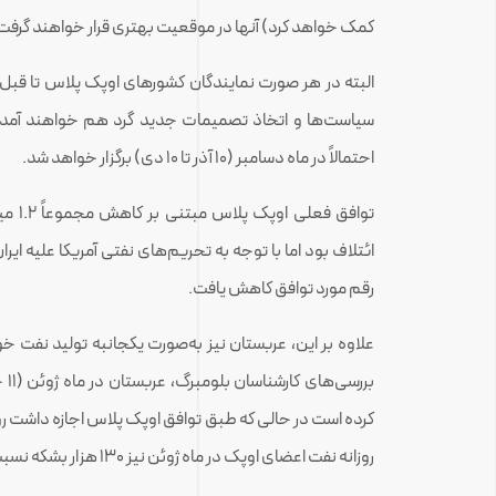
کمک خواهد کرد) آنها در موقعیت بهتری قرار خواهند گرفت
البته در هر صورت نمایندگان کشورهای اوپک پلاس تا قبل از
سیاست‌ها و اتخاذ تصمیمات جدید گرد هم خواهند آمد. 
احتمالاً در ماه دسامبر (10 آذر تا 10 دی) برگزار خواهد شد.
توافق
ائتلاف بود اما با توجه به تحریم‌های نفتی آمریکا علیه ایر
رقم مورد توافق کاهش یافت.
علاوه بر این، عربستان نیز به‌صورت یکجانبه تولید نفت خ
روزانه نفت اعضای اوپک در ماه ژوئن نیز 130 هزار بشکه نسبت به ماه قبل کاهش نشان می‌دهد.