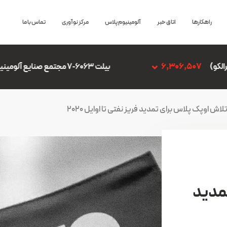
راهکارها
اتاق خبر
آلومینیوم پلاس
مرکز نوآوری
تماس با ما
بیلت 6063-7 مجتمع صنایع آلومینیوم جنوب
,306,507
لاش اوپک پلاس برای تمدید فریز نفتی تا اوایل 2020
مدید