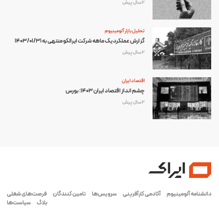
2 سال پیش
تحلیل بازار آلومینیوم
گزارش عملکرد یک ماهه شرکت ایرالکو منتهی به 1403/01/31
2 سال پیش
اقتصاد ایران
چشم انداز اقتصاد ایران 1403: بورس
2 سال پیش
دانشنامه آلومینیوم
آکادمی کارآفرینی
سرویس‌ها
تامین کنندگان
فرصت‌های شغلی
بلاگ
سیاست‌ها