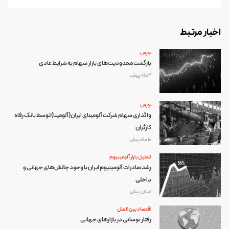
اخبار مرتبط
بورس
بازگشت محدودیت‌های بازار سهام به شرایط عادی
2 ماه پیش
بورس
واگذاری سهام شرکت آلومینای ایران(آلومینا) توسط بانک رفاه
کارگران
10 ماه پیش
تحلیل بازار آلومینیوم
رشد صادرات آلومینیوم ایران با وجود چالش‌های جهانی و
داخلی
1 سال پیش
اقتصاد بین الملل
رفتار نوسانی در بازارهای جهانی