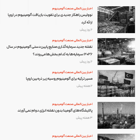
اخبار بین المللی صنعت آلومینیوم
نوولیس راهکار جدیدی برای تقویت بازیافت آلومینیوم در اروپا
ارائه کرد
6 روز پیش
اخبار بین المللی صنعت آلومینیوم
نقشه جدید سرمایه‌گذاری صنایع پایین‌دستی آلومینیوم در سال
۲۰۲۶؛ سرمایه‌ها به کدام بخش‌ها می‌روند؟
6 روز پیش
اخبار بین المللی صنعت آلومینیوم
مسیر ترکیه برای آلومینیوم روسیه زیر ذره‌بین اروپا
2 هفته پیش
اخبار بین المللی صنعت آلومینیوم
پالایشگاه‌های آلومینا بدون نقشه انرژی دوام نمی‌آورند
3 هفته پیش
اخبار بین المللی صنعت آلومینیوم