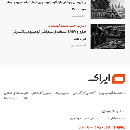
پیش‌بینی چرخش بازار آلومینیوم چین از مازاد به کسری در نیمه
دوم ۲۰۲۶
4 هفته پیش
اخبار بین المللی صنعت آلومینیوم
فراری و BMW استفاده از سیم‌کشی آلومینیومی را گسترش
می‌دهند
4 هفته پیش
دانشنامه آلومینیوم
آکادمی کارآفرینی
سرویس‌ها
تامین کنندگان
فرصت‌های شغلی
بلاگ
سیاست‌ها
نشانی دفتر مرکزی:
اراک، خیابان شریعتی، نبش کوچه جواهری
(۰۸۶) ۹۱۰۰۲۵۴۵
-
(۰21) 22391445