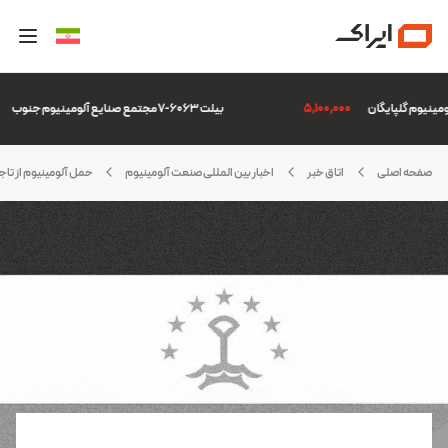
5,100,000
بیلت 6063-7 مجتمع صنایع آلومینیوم جنوب
07
صفحه اصلی
اتاق خبر
اخبار بین المللی صنعت آلومینیوم
حمل آلومینیوم از تاجی