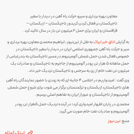
معاون بهره برداری و سیرو حرکت راه آهن در دیدار با سفیر
تاجیکستان بر فعال کردن کریدور تاجیکستان – ازبکستان –
قزاقستان و ایران برای حمل ۲ میلیون تن بار در سال تاکید کرد .
به گزارش
اتاق خبر ایراک
به نقل از تین‌نیوز ، ابراهیم محمدی معاون بهره برداری و
سیر و حرکت راه آهن جمهوری اسلامی ایران در دیدار با سفیر تاجیکستان در
خصوص فعال شدن حمل شمش آلومینیوم در مسیر تاجیکستان به بندرعباس از
حمل ماهانه ۵ هزار تن پودر آلومینیوم از جاجرم به تاجیکستان و صادرات یک
میلیون تن نفت خام از ری به سرخس و تاجیکستان نزدیک خبر داد .
وی گفت : امیدواریم در اجلاس ۴ جانبه ای که به زودی با حضور نمایندگان راه آهن
های تاجیکستان، ازبکستان و ترکمنستان برگزار می شود، برای شروع حمل شمش
آلومینیوم از تاجیکستان و عبوراز ایران به تفاهم اصلی برسیم .
محمدی در پایان اظهار امیدواری کرد؛ در آینده نزدیک حمل ۵هزار تن پودر
آلومینیوم و صادرات نفت خام صورت می گیرد.
منبع:
تین نیوز
لینک کوتاه