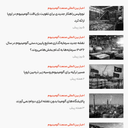
اخبار بین المللی صنعت آلومینیوم
نوولیس راهکار جدیدی برای تقویت بازیافت آلومینیوم در اروپا
ارائه کرد
5 روز پیش
اخبار بین المللی صنعت آلومینیوم
نقشه جدید سرمایه‌گذاری صنایع پایین‌دستی آلومینیوم در سال
۲۰۲۶؛ سرمایه‌ها به کدام بخش‌ها می‌روند؟
5 روز پیش
اخبار بین المللی صنعت آلومینیوم
مسیر ترکیه برای آلومینیوم روسیه زیر ذره‌بین اروپا
2 هفته پیش
اخبار بین المللی صنعت آلومینیوم
پالایشگاه‌های آلومینا بدون نقشه انرژی دوام نمی‌آورند
3 هفته پیش
اخبار بین المللی صنعت آلومینیوم