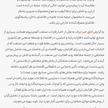
مقایسه آن با پیش‌بینی تولید، حاکی از مازاد عرضه در آینده است.
از این رو تلاش برای ارتفا کیفیت و تنوع محصولات ضروری به‌نظر
می‌رسد تا محصول عرضه شده علاوه بر تقاضای داخل، پاسخگوی
تقاضای مصرف‌کننده خارجی نیز باشد.
به گزارش
اتاق خبر ایراک
به نقل از اخبار فلزات، صنعت آلومینیوم همانند بسیاری از
صنایع تولیدکننده فلزات پایه و اساسی، در اقتصاد و توسعه صنعتی هر کشوری
بسیار حائز اهمیت است. برنامه‌ریزی و تعیین نقاط قوت و ضعف این صنعت که از
الزامات جدایی‌ناپذیر برای افزایش بهره اقتصادی آن به‌شمار می‌رود، شامل مراحل
مختلفی از جمله مطالعه روند فعالیت این صنعت در گذشته و تلاش بر پیش‌بینی
آینده آن می‌شود. این صنعت متشکل از بخش‌های مختلفی از بالادستی تا
پایین‌دست، می‌تواند تأثیر به‌سزایی در شکوفایی اقتصادی هر کشوری داشته
باشد. عموما برای مطالعه بخش‌های بالادستی صنایع، چون عمدتا با
سرمایه‌گذاری‌های کلانی همراه است، دسترسی به اطلاعات مورد نیاز راحت‌تر است،
ولی در بخش‌های پایین‌دستی که با کوچک شدن سرمایه‌گذاری و ابعاد کار و در
عین حال افزایش ارزش افزوده همراه است، به‌دلیل تعدد واحدهای فعال
دست‌یابی به اطلاعات مورد نیاز دشوار است. در همین راستا، بسیاری از تحلیل‌گران
از روش‌های موازی متفاوتی برای تخمین آمار مورد نیاز خود بهره می‌جویند.