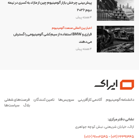
پیش‌بینی چرخش بازار آلومینیوم چین از مازاد به کسری در نیمه
دوم ۲۰۲۶
4 هفته پیش
اخبار بین المللی صنعت آلومینیوم
فراری و BMW استفاده از سیم‌کشی آلومینیومی را گسترش
می‌دهند
4 هفته پیش
دانشنامه آلومینیوم
آکادمی کارآفرینی
سرویس‌ها
تامین کنندگان
فرصت‌های شغلی
بلاگ
سیاست‌ها
نشانی دفتر مرکزی:
اراک، خیابان شریعتی، نبش کوچه جواهری
(۰۸۶) ۹۱۰۰۲۵۴۵
-
(۰21) 22391445