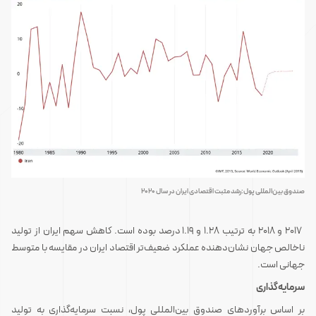
صندوق بین‌المللی پول:رشد مثبت اقتصادی ایران در سال 2020
2017 و 2018 به ترتیب 1.28 و 1.19 درصد بوده است. کاهش سهم ایران از تولید
ناخالص جهان نشان‌دهنده عملکرد ضعیف‌تر اقتصاد ایران در مقایسه با متوسط
جهانی است.
سرمایه‌گذاری
بر اساس برآوردهای صندوق بین‌المللی پول، نسبت سرمایه‌گذاری به تولید