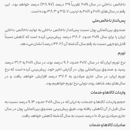
ناخالص داخلی در سال 2019 تقریباً 39 درصد (38.97) درصد خواهد بود. این
رقم در سال‌های 2017 و 2018 به ترتیب 35.7 و 38.3 بوده است.
پس‌انداز ناخالص ملی
صندوق بین‌المللی پول نسبت پس‌انداز ناخالص داخلی به تولید ناخالص داخلی
ایران را برای سال 2019 حدود 38.6 درصد پیش‌بینی کرده است که کاهش نسبتاً
قابل‌توجهی نسبت به رقم سال گذشته آن (42.6 درصد) نشان می‌دهد.
تورم
نرخ تورم ایران که در سال 2017 حدود 9.6 درصد بود،‌ در سال 2018 به 31.2 درصد
رسید و صندوق بین‌المللی پول در گزارش اخیر خود پیش‌بینی کرده است که نرخ
تورم ایران در سال جاری میلادی به 37.2 درصد افزایش خواهد یافت و در
سال‌های بعد شاهد روند نزولی نرخ تورم خواهیم بود.
واردات کالاها و خدمات
حجم واردات کالاها و خدمات به ایران که در سال 2018 حدود 9.14 درصد نسبت به
سال قبل از آن کاهش یافته بود، طبق پیش‌بینی صندوق بین‌المللی پول در سال
جاری میلادی نیز 10.5 درصد نسبت به سال گذشته کاهش خواهد یافت.
صادرات کالاها و خدمات