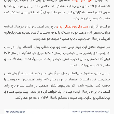
به گزارش
اتاق خبر ایراک
،صندوق بین‌المللی پول در جدیدترین گزارش
«چشم‌انداز اقتصادی جهان» نرخ رشد تولید ناخالص داخلی ایران در سال 2019 را
بدون تغییر نسبت به گزارش قبلی که در ماه آوریل (اواسط فروردین) منتشر شد،
منفی 6 درصد پیش‌بینی کرد.
بر اساس گزارش
صندوق بین‌المللی پول
، نرخ رشد اقتصادی ایران در سال گذشته
میلادی منفی 3.9 درصد بوده است که با توجه به‌شدت گرفتن تحریم‌های یکجانبه
آمریکا، در سال جاری میلادی به منفی 6 درصد خواهد رسید.
در صورت تحقق این پیش‌بینی صندوق بین‌المللی پول، اقتصاد ایران در سال
جاری میلادی بدترین سال خود پس از سال 2012 را سپری خواهد کرد. در سال 2012
ایران که نخستین سال تحریم نفتی خود را پشت سر می‌گذاشت، رشد اقتصادی
منفی 7.7 درصدی را تجربه کرد.
با این حال، صندوق بین‌المللی پول در گزارش اخیر خود نیز مانند گزارش قبلی
پیش‌بینی کرده است که اقتصاد ایران در سال 2020 رشد اقتصادی 0.2 درصدی را
تجربه کند. تخلیه شدن اثر تحریم‌ها نقش مهمی در مثبت شدن نرخ رشد
اقتصادی ایران در سال آینده میلادی ایفا خواهد کرد و بر اساس پیش‌بینی صندوق
بین‌المللی پول، این روند مثبت دست‌کم تا سال 2024 ادامه خواهد یافت.