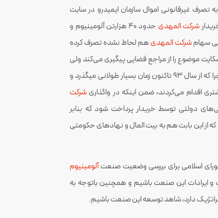
 تصرف غیرقانونی اموال سازمان ایمیدرو در سایت
ریدار
شرکت المهدی
حدود ۴۰ هزارتن آلومینیوم و
ابی سهام
شرکت المهدی
هم لحاظ نشده تصرف کرده
کایت موضوع را از مراجع قضایی پیگیری می‌کند ولی
متأسفانه جدیت لازم در این خصوص صورت نگرفته است چرا که از سال ۹۳ تاکنون زمان بسیار طولانی می‎گذرد و
تری اقدام می‌کردند، ضمن اینکه در واگذاری
شرکت
های دولتی توسط خریدار پرداخت شود که بنابر
ه از این بابت هم به بیت المال و نهادهای حکومتی
 شورای اسلامی برای بررسی وضعیت صنعت
آلومینیوم
 و ایرادات این صنعت باشیم و همچنین باتوجه به
تراتژیک دارد، شاهد توسعه این صنعت باشیم.