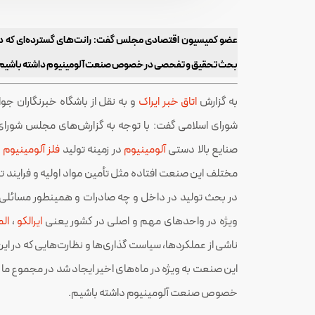
عضو کمیسیون اقتصادی مجلس گفت: رانت‌های گسترده‌ای که در ص
بحث تحقیق و تفحصی در خصوص صنعت آلومینیوم داشته باشیم
به گزارش
اتاق خبر ایراک
و به نقل از باشگاه خبرنگاران جوا
شورای اسلامی گفت: با توجه به گزارش‌های مجلس شورا
صنایع بالا دستی
آلومینیوم
در زمینه تولید
فلز آلومینیوم
ب
مختلف این صنعت افتاده مثل تأمین مواد اولیه و فرایند
در بحث تولید در داخل و چه صادرات و همینطور مسائل
ویژه در واحدهای مهم و اصلی در کشور یعنی
ایرالکو
،
ال
ناشی از عملکردها، سیاست گذاری‌ها و نظارت‌هایی که در این
این صنعت به ویژه در ماه‌های اخیر ایجاد شد در مجموع ما 
خصوص صنعت آلومینیوم داشته باشیم.