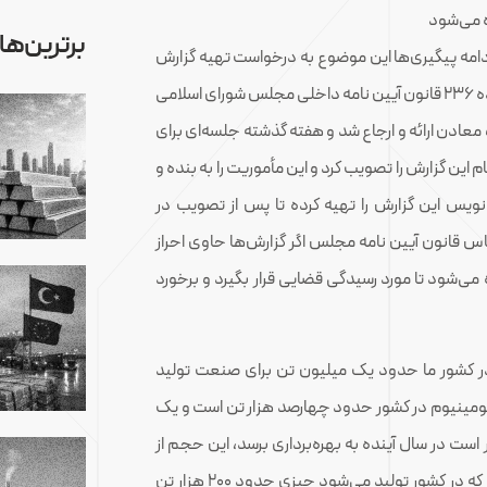
ه می‌شود
برترین‌ها
امه پیگیری‌ها این موضوع به درخواست تهیه گزارش
نظارتی صنعت آلومینیوم تبدیل شد. که طبق استناد به ماده ۲۳۶ قانون آیین نامه داخلی مجلس شورای اسلامی
معادن ارائه و ارجاع شد و هفته گذشته جلسه‌ای برای
این گزارش را تصویب کرد و این مأموریت را به بنده و
ویس این گزارش را تهیه کرده تا پس از تصویب در
قانون آیین نامه مجلس اگر گزارش‌ها حاوی احراز
می‌شود تا مورد رسیدگی قضایی قرار بگیرد و برخورد
 در کشور ما حدود یک میلیون تن برای صنعت تولید
لومینیوم در کشور حدود چهارصد هزار تن است و یک
رار است در سال آینده به بهره‌برداری برسد، این حجم از
تولید احتیاج به مواد اولیه دارد، در حالی که کل مواد اولیه که در کشور تولید می‌شود چیزی حدود ۲۰۰ هزار تن