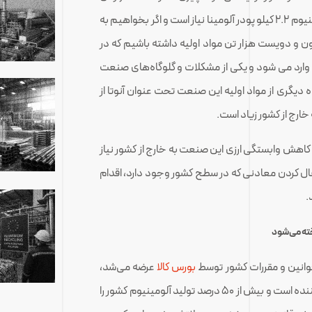
پودر آلومینا در مجتمع جاجرم است. که به ازای هرکیلو آلومینیوم ۲.۲ کیلو پودر آلومینا نیاز است و اگر بخواهیم به
ن و دویست هزار تن مواد اولیه داشته باشیم که در
وارد می شود و یکی از مشکلات و گلوگاه‌های صنعت
دیگری از مواد اولیه این صنعت تحت عنوان آنوتا از
ارج از کشور زیاد است.
هش وابستگی ارزی این صنعت به خارج از کشور نیاز
ال کردن معادنی که در سطح کشور وجود دارد، اقدام
.
خته می‌شود
وانین و مقررات کشور توسط
بورس کالا
عرضه می‌شد،
که بزرگترین تولیده کننده است و بیش از ۵۰ درصد تولید آلومینیوم کشور را