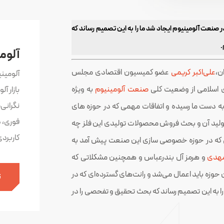
نعت آلومینیوم ایجاد شد ما را به این تصمیم رساند که
.
آلوم
ن،
علی‌اکبر کریمی
عضو کمیسیون اقتصادی مجلس
آلومین
ی اسلامی از وضعیت کلی
صنعت آلومینیوم
به ویژه
بازار آ
نگرانی
ه دست ما رسیده و اتفاقات مهمی که در حوزه های
فوری، 
 تولید آن و بحث فروش محصولات تولیدی این فلز چه
کاربرد
ی که در حوزه خصوصی سازی این صنعت پیش آمد به
مهدی
و هرمز آل بندرعباس و همچنین مشکلاتی که
 حوزه باید اعمال می‌شد و رانت‌های گسترده‌ای که در
ث
را به این تصمیم رساند که بحث تحقیق و تفحصی را در