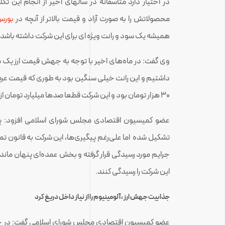
در اختیار دارد متأسفانه در سالهای اخیر از انجام این
محصولاتش را به صورت آزاد و قیمت بالاتر از آنچه در
بورس 
همیشه یک سود و رانت ویژه ای برای این شرکت داشته باشد.
وی گفت: در ماه‌های اخیر با توجه به جهش قیمت ارز یک مابه
داشتیم و این رانت خیلی سنگین بود به طوری که قیمت عر
۳۰ هزار تومان بود و این شرکت قطعا صدها میلیارد تومان از این محل به جیب زده است.
عضو کمیسیون اقتصادی مجلس شورای اسلامی افزود: پرو
تشکیل شده اما علی‌رغم پیگیری‌ها، این شرکت به قانون تم
جرایم مورد رسیدگی قرار گرفته و بخش عمده‌ای پنهان مان
این شرکت را رسیدگی کنند.
جذابیت جهش ارز ، آلومینیوم را از نیاز داخل دریغ کرد
عضو کمیسیون اقتصادی مجلس شورای اسلامی گفت: در ح