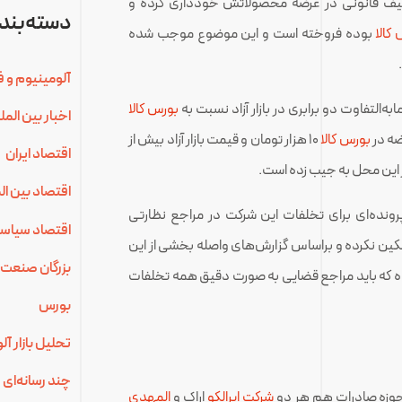
 تکلیف قانونی در عرضه محصولاتش خودداری کرده و
دسته‌بندی
کالا
بوده فروخته است و این موضوع موجب شده
آلومینیوم و ف
‌التفاوت دو برابری در بازار آزاد نسبت به
بورس کالا
اخبار بین الم
ضه در
بورس کالا
۱۰ هزار تومان و قیمت بازار آزاد بیش از
اقتصاد ایران
اقتصاد بین ال
نده‌ای برای تخلفات این شرکت در مراجع نظارتی
اقتصاد سیاس
کین نکرده و براساس گزارش‌های واصله بخشی از این
بزرگان صنعت 
ده که باید مراجع قضایی به صورت دقیق همه تخلفات
بورس
تحلیل بازار آ
چند رسانه‌ای
وزه صادرات هم هر دو
شرکت ایرالکو
اراک و
المهدی