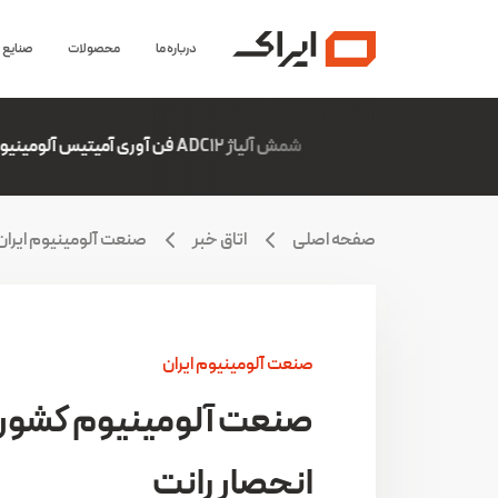
درباره ما
محصولات
صنایع
شمش آلیاژ ADC12 فن آوری آمیتیس آلومینیوم گلپایگان
5,100,000
صفحه اصلی
اتاق خبر
صنعت آلومینیوم ایران
صنعت آلومینیوم ایران
صنعت آلومینیوم کشور 
انحصار رانت