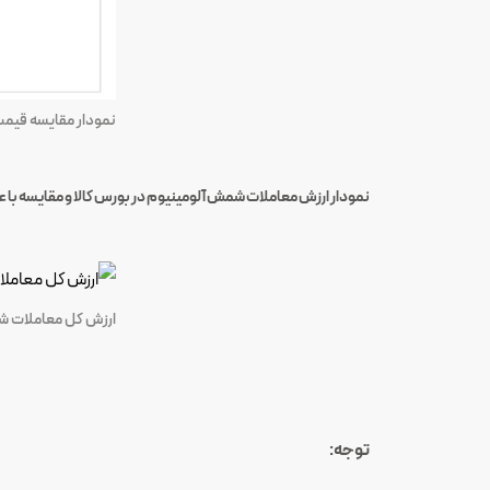
نمودار مقایسه قیمت
نمودار ارزش معاملات شمش آلومینیوم در بورس کالا و مقایسه با 
ارزش کل معاملات ش
توجه: