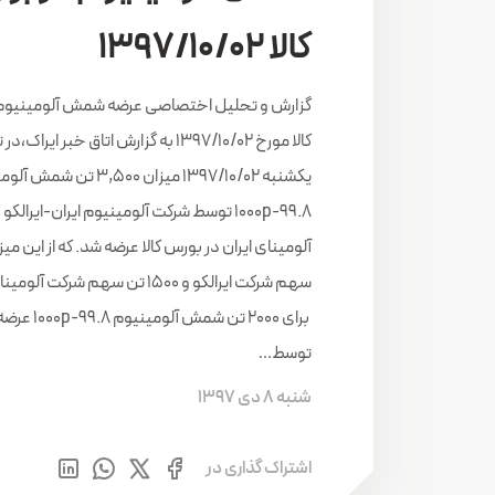
کالا 1397/10/02
گزارش و تحلیل اختصاصی عرضه شمش آلومینیوم
کالا مورخ 1397/10/02 به گزارش اتاق خبر ایراک،د
یکشنبه 1397/10/02 میزان 3,500 تن 
1000p-99.8 توسط شرکت آلومینیوم ایران-ایرالک
سهم شرکت ایرالکو و 1500 تن سهم شرکت آ
برای 2000 تن شمش آلومی
توسط…
شنبه 8 دی 1397
اشتراک گذاری در