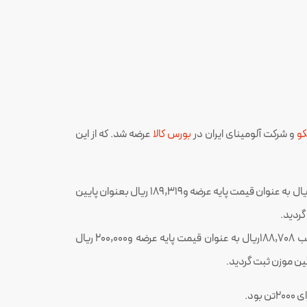
کو
و شرکت آلومینای ایران در
بورس کالا
عرضه شد. که از این
1000p-99.8 عرضه شده توسط شرکت ایرالکو، مقدار 3,100 تن تقاضا وجود داشت که به ترتیب 188,708ریال به عنوان قیمت پایه عرضه و189,319 ریال بعنوان پایین
1000p-99.8 عرضه شده توسط شرکت آلومینای ایران، مقدار 3,400 تن تقاضا وجود داشت که به ترتیب 188,708ریال به عنوان قیمت پایه عرضه و200,000 ریال