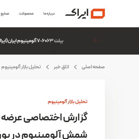
درباره ما
محصولات
صنایع
بیلت 6063-7 آلومینیوم ایران(ایرالکو)
6,306,507
صفحه اصلی
اتاق خبر
تحلیل بازار آلومینیوم
تحلیل بازار آلومینیوم
گزارش اختصاصی عرضه
شمش آلومینیوم در بو