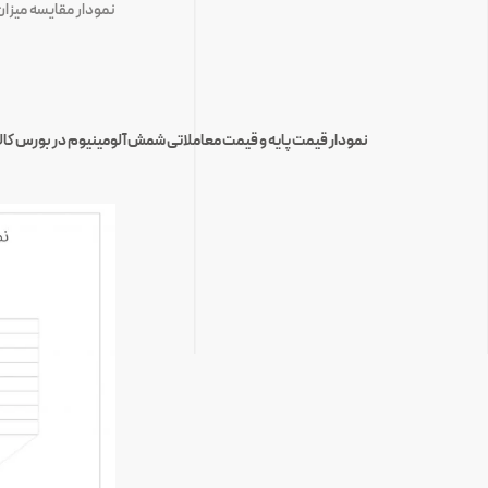
نمودار مقایسه میزا
نمودار قیمت پایه و قیمت معاملاتی شمش آلومینیوم در بورس کال