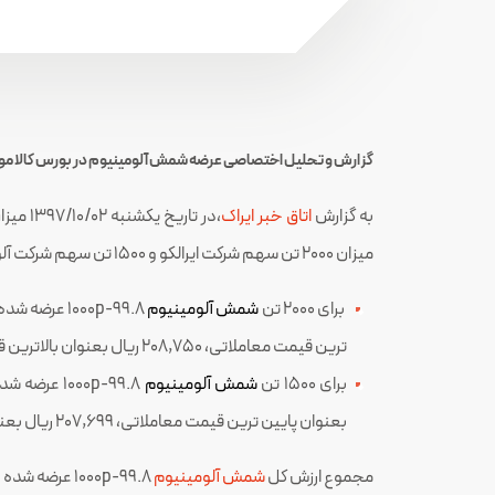
گزارش و تحلیل اختصاصی عرضه شمش آلومینیوم در بورس کالا مورخ 7/10/02
به گزارش
اتاق خبر ایراک
،در تاریخ یکشنبه 1397/10/02 میزان 3,500 تن
میزان 2000 تن سهم شرکت ایرالکو و 1500 تن سهم شرکت آلومینای ایران بود.
برای 2000 تن
شمش آلومینیوم
ترین قیمت معاملاتی، 208,750 ریال بعنوان بالاترین قیمت معاملاتی و مبلغ 195,574 ریال بعنوان قیمت پایانی میانگین موزن ثبت گردید.
برای 1500 تن
شمش آلومینیوم
بعنوان پایین ترین قیمت معاملاتی، 207,699 ریال بعنوان بالاترین قیمت معاملاتی و مبلغ 205,664 ریال بعنوان قیمت پایانی میانگین موزن ثبت گردید.
مجموع ارزش کل
شمش آلومینیوم
1000p-99.8 عرضه شده در بورس کالا توسط شرکت ایرالکو در این تاریخ، مبلغ 391,148,040 هزار ریال به ازای 2000تن بود.