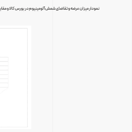
نمودار میزان عرضه و تقاضای شمش آلومینیوم در بورس کالا
و مقای