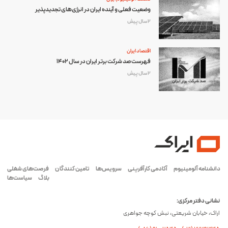
وضعیت فعلی و آینده ایران در انرژی‌های تجدیدپذیر
2 سال پیش
اقتصاد ایران
فهرست صد شرکت برتر ایران در سال 1402
2 سال پیش
دانشنامه آلومینیوم
آکادمی کارآفرینی
سرویس‌ها
تامین کنندگان
فرصت‌های شغلی
بلاگ
سیاست‌ها
نشانی دفتر مرکزی:
اراک، خیابان شریعتی، نبش کوچه جواهری