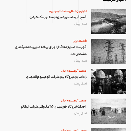
اخبار بین المللی صنعت آلومینیوم
فسخ قرارداد خرید برق توسط نورسک هیدرو
1 سال پیش
اقتصاد ایران
فهرست صنایع معاف از اجرای برنامه مدیریت مصرف برق
مشخص شد
1 سال پیش
صنعت آلومینیوم ایران
راه اندازی نیروگاه برق شرکت آلومینیوم المهدی
1 سال پیش
صنعت آلومینیوم ایران
احداث نیروگاه خورشیدی ۱۱۵ مگاواتی شرکت ایرالکو
1 سال پیش
صنعت آلومینیوم ایران