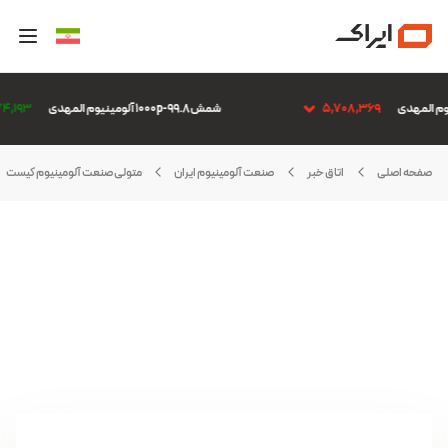
5,708,369
شمش 1000p-99.8 آلومینیوم المهدی
,574,193
صفحه اصلی
اتاق خبر
صنعت آلومینیوم ایران
متولی صنعت آلومینیوم کیست