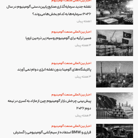
اخبار بین المللی صنعت آلومینیوم
نقشه جدید سرمایه‌گذاری صنایع پایین‌دستی آلومینیوم در سال
۲۰۲۶؛ سرمایه‌ها به کدام بخش‌ها می‌روند؟
1 هفته پیش
اخبار بین المللی صنعت آلومینیوم
مسیر ترکیه برای آلومینیوم روسیه زیر ذره‌بین اروپا
3 هفته پیش
اخبار بین المللی صنعت آلومینیوم
پالایشگاه‌های آلومینا بدون نقشه انرژی دوام نمی‌آورند
3 هفته پیش
اخبار بین المللی صنعت آلومینیوم
پیش‌بینی چرخش بازار آلومینیوم چین از مازاد به کسری در نیمه
دوم ۲۰۲۶
4 هفته پیش
اخبار بین المللی صنعت آلومینیوم
فراری و BMW استفاده از سیم‌کشی آلومینیومی را گسترش