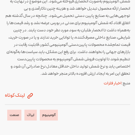
شمش آلومینیوم به‌صورت انحصاری فروخته می‌‍‌‌شود. این موضوع در نهایت به
انحصار ارائه محصول تبدیل خواهد شد و هزینه چنین ناکارآمدی و بی
توجهی‌هایی به صنایع پایین دستی تحمیل می‌شود. چنانچه در سال گذشته هم
اتفاق افتاد که شمش آلومینیوم برای مدتی در بورس عرضه نشد و رشد قیمت‌ها را
به‌همراه داشت تا انحصار طلبان به سود مورد نظر خود دست یابند. در چنین
شرایطی، صنایع داخلی مصرف‌کننده، یا توانایی خرید ندارند و یا در صورت خرید،
قیمت تمام‌شده محصولات پایین‌دستی آلومینیومی کشور، قابلیت رقابت در
بازارهای جهانی را نخواهند داشت. برای رفع این مشکل، باید سیاست‌ها به‌گونه‌ای
تنظیم شوند تا اولویت فروش شمش آلومینیوم به محصولات پایین‌دست
اختصاص یابد و نرخ شمش تولید داخل حداقل معادل نرخ صادراتی آن شود و
تحقق این امر به ایجاد ارزش افزوده بالاتر منجر خواهد شد.
منبع:
اخبار فلزات
لینک کوتاه
آلومینیوم
ایراک
صنعت