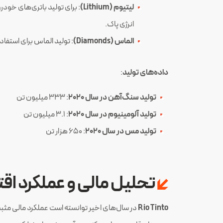
لیتیوم (Lithium)
: برای تولید باتری‌های خود
انرژی پاک.
الماس (Diamonds)
: تولید الماس برای استف
داده‌های تولید
:
تولید سنگ‌آهن در سال 2020
: 333 میلیون تن
تولید آلومینیوم در سال 2020
: 3.1 میلیون تن
تولید مس در سال 2020
: 650 هزار تن
تحلیل مالی و عملکرد ا
Rio Tinto
در سال‌های اخیر توانسته است عملکرد مالی مثبت و