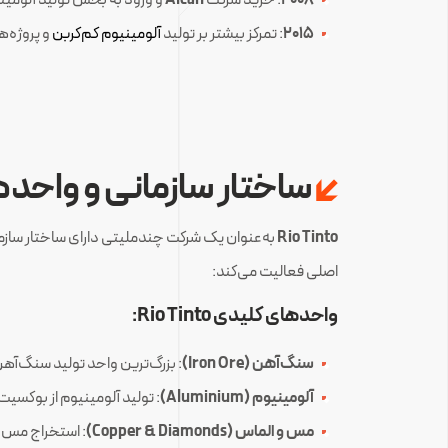
2015
: تمرکز بیشتر بر تولید
آلومینیوم کم‌کربن
و پروژه‌ه
ساختار سازمانی و واح
Rio Tinto
به‌عنوان یک شرکت چندملیتی دارای ساختار ساز
اصلی فعالیت می‌کند:
واحدهای کلیدی Rio Tinto:
سنگ‌آهن (Iron Ore)
: بزرگ‌ترین واحد تولید سنگ‌آهن 
آلومینیوم (Aluminium)
: تولید آلومینیوم از بوکسیت
مس و الماس (Copper & Diamonds)
: استخراج مس و