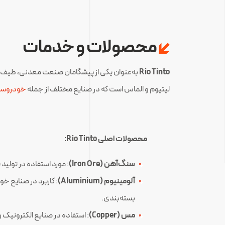
‌‎ ‌‎‏
محصولات و خدمات
Rio Tinto
به‌عنوان یکی از پیشگامان صنعت معدنی، طیف 
لیتیوم و الماس است که در صنایع مختلف از جمله
خودروسا
محصولات اصلی Rio Tinto:
سنگ‌آهن (Iron Ore)
: مورد استفاده در تولید
آلومینیوم (Aluminium)
: کاربرد در صنایع خ
بسته‌بندی.
مس (Copper)
: استفاده در صنایع الکترونیک و