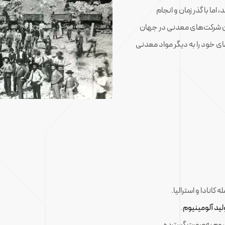
ا با گذر زمان و انجام
رین شرکت‌های معدنی در جهان
ی خود را به دیگر مواد معدنی
انادا و استرالیا.
لید آلومینیوم
.
یوم به‌صورت گسترده.