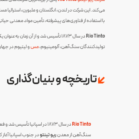
می‌کند. این شرکت در لندن، انگلستان و ملبورن، استرالیا مستقر است و عملیات 
با استفاده از فناوری‌های پیشرفته، تأمین مواد معدنی حیات
Rio Tinto
در سال 1873 تأسیس شد و از آن زمان ب
تولیدکنندگان سنگ‌آهن، آلومینیوم،
مس
و لیتیوم در جها
تاریخچه و بنیان‌گذاری
Rio Tinto
در سال 1873 در اسپانیا تأسیس شد 
سنگ‌آهن از معدن
ریو تینتو
در جنوب اسپانیا آغاز کر