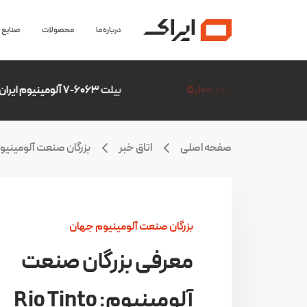
درباره ما
محصولات
صنایع
بیلت 6063-7 آلومینیوم ایران(ایرالکو)
6,306,507
صفحه اصلی
اتاق خبر
بزرگان صنعت آلومینی
بزرگان صنعت آلومینیوم جهان
معرفی بزرگان صنعت
آلومینیوم: Rio Tinto