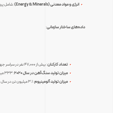
انرژی و مواد معدنی (Energy & Minerals)
: شامل پر
داده‌های ساختار سازمانی
:
تعداد کارکنان
: بیش از 47,000 نفر در سراسر جهان.
میزان تولید سنگ‌آهن در سال 2020
: 333 میلیون تن.
میزان تولید آلومینیوم
: 3.1 میلیون تن در سال 2020.