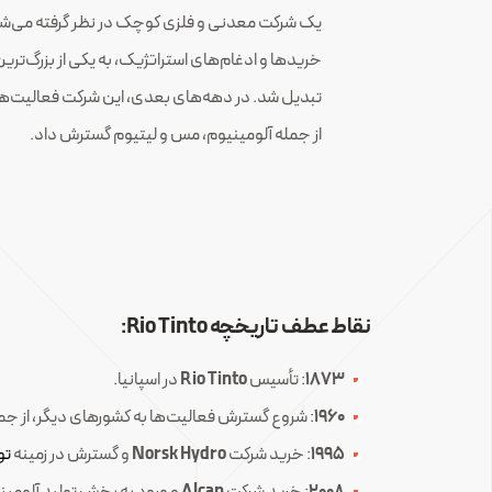
یک شرکت معدنی و فلزی کوچک در نظر گرفته می‌شد، ام
خریدها و ادغام‌های استراتژیک، به یکی از بزرگ‌ت
تبدیل شد. در دهه‌های بعدی، این شرکت فعالیت‌ها
از جمله آلومینیوم، مس و لیتیوم گسترش داد.
نقاط عطف تاریخچه Rio Tinto:
1873
: تأسیس
Rio Tinto
در اسپانیا.
1960
: شروع گسترش فعالیت‌ها به کشورهای دیگر، از جمله ک
1995
: خرید شرکت
Norsk Hydro
و گسترش در زمینه
تو
2008
: خرید شرکت
Alcan
و ورود به بخش تولید آلومین