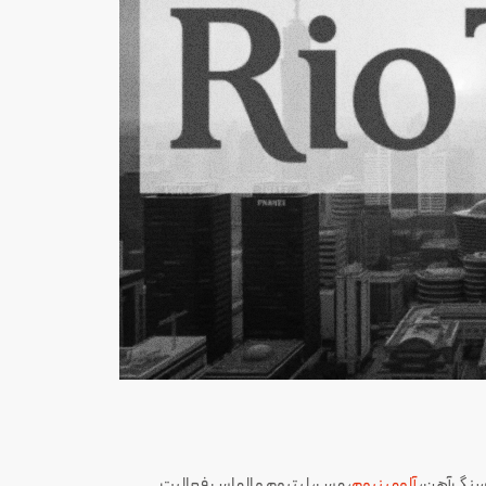
 سنگ‌آهن،
آلومینیوم
، مس، لیتیوم و الماس فعالیت