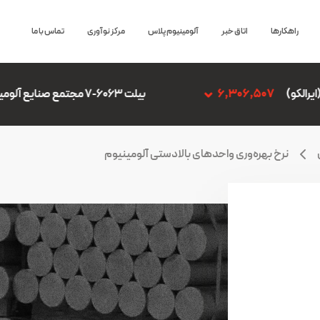
راهکارها
اتاق خبر
آلومینیوم پلاس
مرکز نوآوری
تماس با ما
بیلت 6063-7 مجتمع صنایع آلومینیوم جنوب
,306,507
نرخ بهره‌وری واحدهای بالادستی آلومینیوم