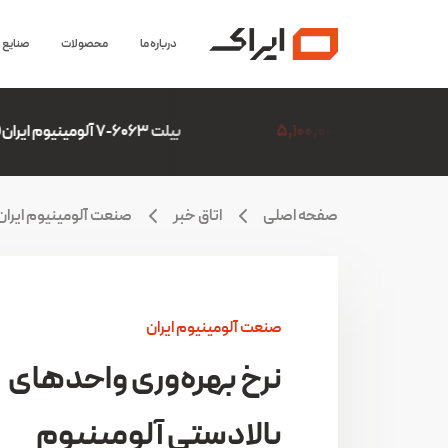
درباره ما
محصولات
صنایع
5,
بیلت 6063-7 آلومینیوم ایران(ایرالکو)
6,306,507
صفحه اصلی
اتاق خبر
صنعت آلومینیوم ایران
صنعت آلومینیوم ایران
نرخ بهره‌وری واحدهای
بالادستی آلومینیوم