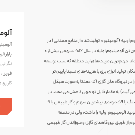
آلوم
 اولیه (آلومینیوم تولید شده از منابع معدنی) در
آلومین
دنیا محسوب می‌شود. این منطقه با تولید حدود ۵٫۹ میلیون تن آلومینیوم اولیه در سال ۲۰۱۶، سهمی بیش از ۱۰
بازار آ
ص داد. مهم‌ترین مزیت‌های این منطقه که سبب توسعه
نگرانی
ان تولید انرژی برق با هزینه‌های نسبتا پایین‌تر
فوری، 
 در نیروگاه‌های گازی (که عمدتا به‌صورت سیکل
کاربرد
ر می‌گیرد) به مقدار قابل توجهی کاهش می‌دهد. در
حالی که در دنیا به‌طور متوسط در سال ۲۰۱۵ میلادی، زغال سنگ با ۵۹ درصدی بیشترین سهم و گاز طبیعی با ۹
ث
د آلومینیوم اولیه را داشت، ولی در منطقه
ولید آلومینیوم از طریق نیروگاه‌های گازی و سوزاندن گاز طبیعی