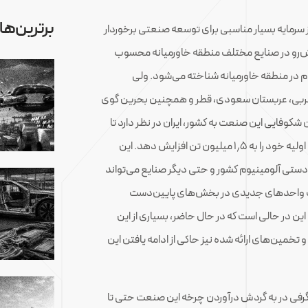
برترین‌ها
از سرمایه بسیار مناسبی برای توسعه صنعتی برخوردار
پیش‌رو در صنایع مختلف منطقه خاورمیانه محسوب
یوم در منطقه خاورمیانه شناخته می‌شود. ولی
عربی، عربستان سعودی، قطر و همچنین بحرین گوی
دن شکوفایی این صنعت به کشور، ایران در نظر دارد تا
سال ۱۴۰۴ شمسی (۲۰۲۵ میلادی) ظرفیت تولید آلومینیوم اولیه خود را به ۱٫۵ میلیون تن افزایش دهد. این
ن‌دستی آلومینیوم کشور و حتی دیگر صنایع می‌تواند
حداث واحدهای جدیدی در بخش‌های پایین‌دست
ن در حالی است که در حال حاضر، بسیاری از این
 تخمین‌های ارائه شده نیز حاکی از ادامه یافتن این
شگرفی در به گردش درآوردن چرخه این صنعت حتی تا