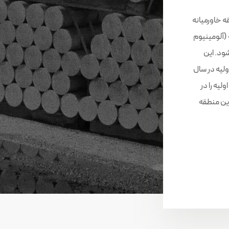
ه خاورمیانه
 (آلومینیوم
ود. این
مینیوم اولیه در سال
یوم اولیه را در
ین منطقه