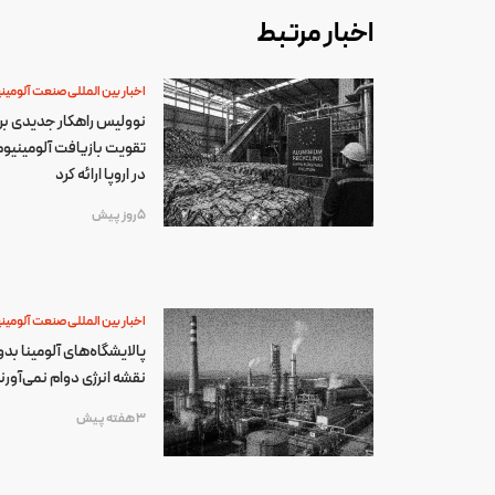
اخبار مرتبط
اخبار بین المللی صنعت آلومین
نوولیس راهکار جدیدی بر
تقویت بازیافت آلومینیو
در اروپا ارائه کرد
5 روز پیش
اخبار بین المللی صنعت آلومین
پالایشگاه‌های آلومینا بد
نقشه انرژی دوام نمی‌آورن
3 هفته پیش