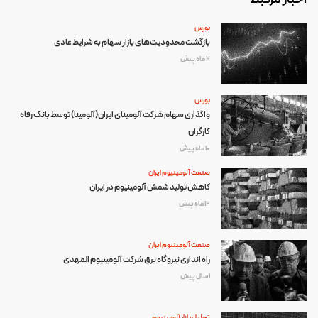
بورس
بازگشت محدودیت‌های بازار سهام به شرایط عادی
2 ماه پیش
بورس
واگذاری سهام شرکت آلومینای ایران(آلومینا) توسط بانک رفاه
کارگران
10 ماه پیش
صنعت آلومینیوم ایران
کاهش تولید شمش آلومینیوم در ایران
12 ماه پیش
صنعت آلومینیوم ایران
راه اندازی نیروگاه برق شرکت آلومینیوم المهدی
1 سال پیش
تحلیل بازار آلومینیوم