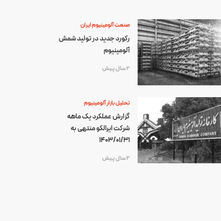
صنعت آلومینیوم ایران
رکورد جدید در تولید شمش
آلومینیوم
2 سال پیش
تحلیل بازار آلومینیوم
گزارش عملکرد یک ماهه
شرکت ایرالکو منتهی به
1403/01/31
2 سال پیش