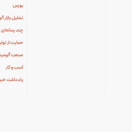
بورس
تحلیل بازار آ
چند رسانه‌ای
حمایت از تولی
صنعت آلومینی
کسب و کار
یادداشت خبر