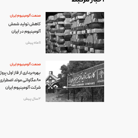
صنعت آلومینیوم ایران
کاهش تولید شمش
آلومینیوم در ایران
11 ماه پیش
صنعت آلومینیوم ایران
بهره‌برداری از فاز اول پروژ
۸۰ مگاواتی مولد اضطراری
شرکت آلومینیوم ایران
2 سال پیش