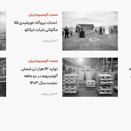
صنعت آلومینیوم ایران
احداث نیروگاه خورشیدی ۱۱۵
مگاواتی شرکت ایرالکو
1 سال پیش
صنعت آلومینیوم ایران
ه
تولید 112 هزار تن شمش
آلومینیوم در دو ماهه
نخست سال 1403
2 سال پیش