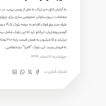
به گزارش اتاق خبر ایراک به نقل از بورس پرس، در 
معاملات دیروز سازمان خصوصی سازی برای چهارمین
طرف صندوق فولاد
آلومینیوم‌ ایران‌-ایرالکو کرد که این بلوک شامل ب
میلیارد و ۱۵ میلی
به فروش رسید. این بلوک “فایرا” دو متقاضی…
چهارشنبه 16 اسفند 1396
اشتراک گذاری در