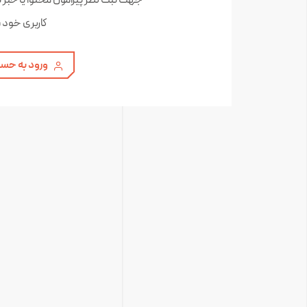
جهت ثبت نظر پیرامون محتوا یا خبر 
کاربری خود 
ورود به حسا