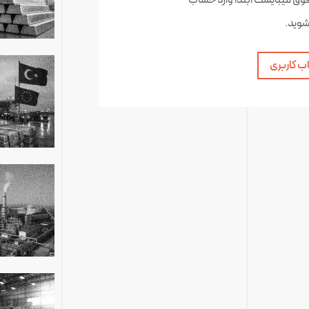
فوق میبایست ابتدا وارد حساب
شوید.
ب کاربری