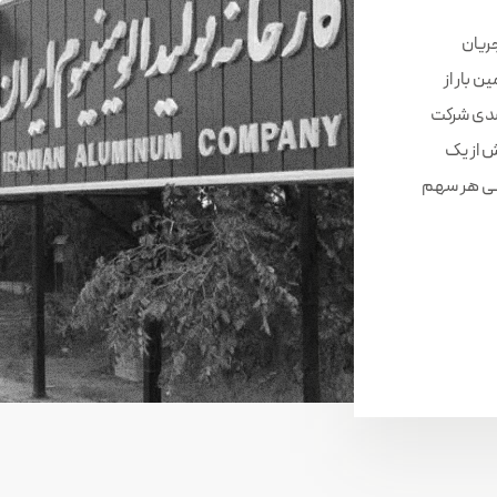
جریان
 بار از
 اقدام به عرضه بلوک ۱۹٫۵ درصدی شرکت
یش از یک
ون به همان قیمت پایه ۲۰۰ تومانی هر سهم