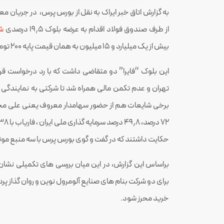
به گزارش اتاق خبر ایراک به نقل از بورس پرس، در جریان م
از طرف صندوق فولاد اقدام به عرضه بلوک ۱۹٫۵ درصدی
شر
بیش از یک میلیارد و ۱۵ میلیون به همان قیمت پایه ۲۰۰ تومانی هر سهم به فروش رسید.
این بلوک “فایرا” دو متقاضی داشت که با رد درخواست قرا
تهران و عدم تکمن مالی همراه شد تا شرکتی به نمایندگی
برخی شایعات هم از حضور سهامدار معروف یعنی علی 
حکایت داشتند که در گفت و گوی بورس پرس با سه منبع موث
براساس این گزارش، در این میان بررسی های تکمیلی نشان د
برای دو شرکت بنام های صنایع آلومرول نوین و روان گذاز 
خرید محرز شود.