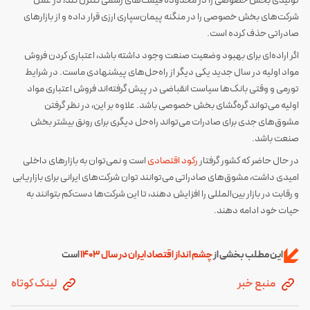
تولیدی بخش خصوصی را در محدوده قیمت‌های رسمی کنترل کند، در عمل
شرکت‌های بخش خصوصی را در منگنه پیمان‌سپاری ارزی قرار داده و از بازارهای
صادراتی حذف کرده است.
اگر اراده‌ای برای بهبود وضعیت صنعت وجود داشته باشد، اعتباری کردن فروش
مواد اولیه در سال جدید یکی دیگر از راه‌حل‌های پیشنهادی ماست. در شرایط
تورمی و وقتی بانک‌ها سیاست انقباضی در پیش گرفته‌اند فروش اعتباری مواد
اولیه می‌تواند گره‌گشای بخش خصوصی باشد. علاوه بر این، در نظر گرفتن
مشوق‌های جدی برای صادرات می‌تواند راه‌حل دیگری برای رونق بیشتر بخش
صنعت باشد.
در حال حاضر که کشور گرفتار
رکود اقتصادی
است و نمی‌توان به بازارهای داخلی
امیدی داشت، مشوق‌های صادراتی می‌توانند توان شرکت‌های ایرانی برای بازاریابی
و رقابت در بازار بین‌المللی را افزایش دهند، تا این شرکت‌ها دست‌کم بتوانند به
حیات خود ادامه دهند.
این مطلب بخشی از
چشم انداز اقتصاد ایران در سال 1403
است
منبع خبر
لینک کوتاه