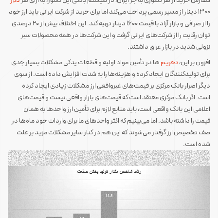
سفارش خرید از هر کشوری به جز ایران، در سیستم بانکی این کشور، به ازای هر
دلار
1300 دینار از مسیر رسمی پرداخت می‌کند اما برای خرید از شرکت ایرانی باید ارز خود
را از صرافی و بازار آزاد با قیمت 1600 دینار تهیه کند. این اختلاف بیش از 20 درصدی
توان رقابت را از شرکت‌های ایرانی گرفت و این شرکت‌ها در همه محصولات سیر
نزولی شدید در بازار عراق داشتند.
افزون بر این،
تحریم‌
ها در تأمین مواد اولیه و قطعات یدکی مشکلات بسیار جدی
برای تولیدکنندگان ایجاد کرده و هزینه‌ها را به شدت افزایش داده است. از سوی
دیگر اصرار بانک مرکزی بر قیمت‌های غیرواقعی ارز مشکلات زیادی ایجاد کرده
است. اگر بانک مرکزی معتقد است که قیمت‌های بازار واقعی نیست و قیمت‌های
اعلامی این بانک واقعی است، باید منابع لازم برای تأمین ارز واحدها به همان
قیمت را داشته باشد. اما می‌بینیم که اکثر واحدهای ما برای واردات خود ماه‌ها در
صف تخصیص ارز گرفتار می‌شوند که این هم در کنار سایر مشکلات مزید بر علت
شده است.