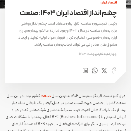
اقتصاد ایران
چشم انداز اقتصاد ایران 1403: صنعت
رئیس کمیسیون صنعت اتاق ایران معتقد است چشم‌انداز روشنی
برای بخش صنعت در سال 1403 وجود ندارد؛ اما لغو پیمان‌سپاری
ارزی بخش خصوصی، اعتباری کردن فروش مواد اولیه تولید و ایجاد
مشوق‌های صادراتی می‌تواند نجات‌بخش صنعت باشد.
چهارشنبه 5 اردیبهشت 1403
اغراق‌آمیز نیست اگر بگوییم سال 1402 بدترین سال
صنعت
کشور بود. در این سال
صنعت کشور از چندین جهت آسیب دید و در عمل گرفتار یک طوفان تمام‌عیار
بود. از یک طرف، کاهش قدرت خرید مصرف‌کننده برای شرکت‌هایی که در حوزه
فروش اینترنتی یا B2C (Business to Consumer) فعال بودند را با مشکلات جدی
مواجه کرد. از سوی دیگر برای شرکت‌های فعال در حوزه B2B که عمدتاً کالاهای