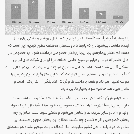
با توجه به آنچه رفت، متأسفانه نمی‌توان چشم‌اندازی روشن و مثبتی برای سال
آینده داشت. پیشنهادی که بارها با دولت‌های مختلف مطرح کردیم این است که
دست‌کم فشار پیمان‌سپاری ارزی از بخش خصوصی برداشته شود؛ به خصوص در
حال حاضر که در بازار عراق موضوع خاص اختلاف نرخ ارز برای شرکت‌های ایرانی
مشکل‌آفرین شده است، اهمیت این موضوع دوچندان می‌شود. این در حالی است
که قیمت خوراک و نهادهای اصلی تولید شرکت‌هایی مثل فولاد و پتروشیمی را
دولت تعیین می‌کند و همه پرداخت‌ها و گردش نقدینگی آن‌ها روشن است و
نشان می‌دهد حاشیه سود بسیار بالایی دارند.
نباید فراموش کرد که بخش خصوصی واقعی، کمتر از 5 تا 10 درصد حاشیه سود
دارد. یعنی از 100 دلار صادرات بخش خصوصی، حدود 80 تا 85 دلار هزینه مواد
اولیه و 10 دلار سایر هزینه‌ها را شامل می‌شود و مابقی سود است. بنابراین چه
بخش خصوصی را الزام کنند و چه نکنند، فعالان این بخش مجبور هستند ارز
صادرات خود را به داخل کشور بیاورند. اما ازآنجاکه دولت موفق نشده هزینه‌های