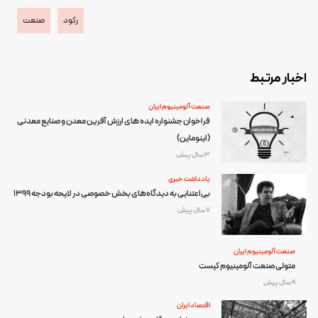
رکود
صنعت
اخبار مرتبط
صنعت آلومینیوم ایران
فراخوان جشنواره ایده های ارزش آفرین معدن و صنایع معدنی
(اینوماین)
3 سال پیش
یادداشت خبری
بی‌اعتنایی به دیدگاه‌های بخش خصوصی در لایحه بودجه 1399
7 سال پیش
صنعت آلومینیوم ایران
متولی صنعت آلومینیوم کیست
9 سال پیش
اقتصاد ایران