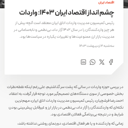
اقتصاد ایران
چشم انداز اقتصاد ایران 1403: واردات
رئیس کمیسیون مدیریت واردات اتاق ایران معتقد است آنچه بیش از
هر چیز واردکنندگان را در سال 1402 آزار داد، بی‌نظمی و نابه‌سامانی در
مدیریت بازار ارز، ممنوعیت‌ها و تغییرات یکباره در سیاست‌ها بود.
سه‌شنبه 4 اردیبهشت 1403
در بررسی حوزه واردات در سالی که پشت سر گذاشتیم، علی‌رغم اینکه نقطه‌نظرات
بخش خصوصی از سوی دستگاه‌های تصمیم‌گیر مورد توجه قرار گرفت، به اعتقاد
احمدرضا فرشچیان، رئیس کمیسیون مدیریت واردات اتاق ایران، مهم‌ترین
نکته‌ای که واردکنندگان را آزار داد، بی‌نظمی در بازار ارز و غیرقابل پیش‌بینی بودن
شرایط و در نتیجه بی‌برنامگی فعالان اقتصادی بود.
زمانی که واردکننده و یا هر فعال اقتصادی، دورنمای روشنی نداشته باشد،