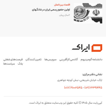
اقتصاد بین الملل
اولین حضور رسمی ایران در شانگهای
2 سال پیش
دانشنامه آلومینیوم
آکادمی کارآفرینی
سرویس‌ها
تامین کنندگان
فرصت‌های شغلی
بلاگ
سیاست‌ها
نشانی دفتر مرکزی:
اراک، خیابان شریعتی، نبش کوچه جواهری
(۰۸۶) ۹۱۰۰۲۵۴۵
-
(۰21) 22391445
کپی‌رایت سال ۱۴۰۵ Ⓒ کلیه حقوق این وب‌سایت متعلق به ایراک است.