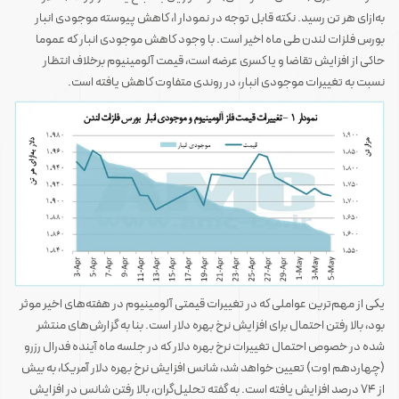
به‌ازای هر تن رسید. نکته قابل توجه در نمودار ۱، کاهش پیوسته موجودی انبار
بورس فلزات لندن طی ماه اخیر است. با وجود کاهش موجودی انبار که عموما
حاکی از افزایش تقاضا و یا کسری عرضه است، قیمت آلومینیوم برخلاف انتظار
نسبت به تغییرات موجودی انبار، در روندی متفاوت کاهش یافته است.
یکی از مهم‌ترین عواملی که در تغییرات قیمتی آلومینیوم در هفته‌های اخیر موثر
بود، بالا رفتن احتمال برای افزایش نرخ بهره دلار است. بنا به گزارش‌های منتشر
شده در خصوص احتمال تغییرات نرخ بهره دلار که در جلسه ماه آینده فدرال رزرو
(چهاردهم اوت) تعیین خواهد شد، شانس افزایش نرخ بهره دلار آمریکا، به بیش
از ۷۴ درصد افزایش یافته است. به گفته تحلیل‌گران، بالا رفتن شانس در افزایش