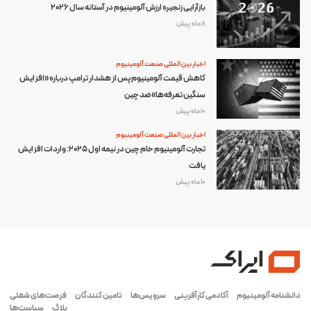
بازآرایی زنجیره ارزش آلومینیوم در آستانه سال ۲۰۲۶
8 ماه پیش
اخبار بین المللی صنعت آلومینیوم
کاهش قیمت آلومینیوم پس از هشدار ترامپ درباره «افزایش
سنگین تعرفه‌ها» ضد چین
10 ماه پیش
اخبار بین المللی صنعت آلومینیوم
تجارت آلومینیوم خام چین در نیمه اول ۲۰۲۵: واردات افزایش
یافت
10 ماه پیش
دانشنامه آلومینیوم
آکادمی کارآفرینی
سرویس‌ها
تامین کنندگان
فرصت‌های شغلی
بلاگ
سیاست‌ها