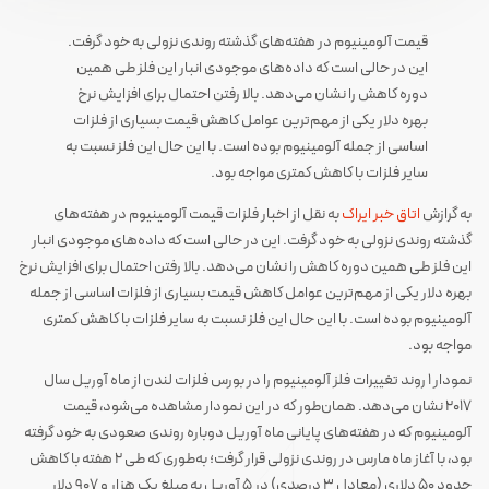
قیمت آلومینیوم در هفته‌های گذشته روندی نزولی به خود گرفت.
این در حالی است که داده‌های موجودی انبار این فلز طی همین
دوره کاهش را نشان می‌دهد. بالا رفتن احتمال برای افزایش نرخ
بهره دلار یکی از مهم‌ترین عوامل کاهش قیمت بسیاری از فلزات
اساسی از جمله آلومینیوم بوده است. با این حال این فلز نسبت به
سایر فلزات با کاهش کمتری مواجه بود.
به گرازش
اتاق خبر ایراک
به نقل از اخبار فلزات قیمت آلومینیوم در هفته‌های
گذشته روندی نزولی به خود گرفت. این در حالی است که داده‌های موجودی انبار
این فلز طی همین دوره کاهش را نشان می‌دهد. بالا رفتن احتمال برای افزایش نرخ
بهره دلار یکی از مهم‌ترین عوامل کاهش قیمت بسیاری از فلزات اساسی از جمله
آلومینیوم بوده است. با این حال این فلز نسبت به سایر فلزات با کاهش کمتری
مواجه بود.
نمودار ۱ روند تغییرات فلز آلومینیوم را در بورس فلزات لندن از ماه آوریل سال
۲۰۱۷ نشان می‌دهد. همان‌طور که در این نمودار مشاهده می‌شود، قیمت
آلومینیوم که در هفته‌های پایانی ماه آوریل دوباره روندی صعودی به خود گرفته
بود، با آغاز ماه مارس در روندی نزولی قرار گرفت؛ به‌طوری که طی ۲ هفته با کاهش
حدود ۵۰ دلاری (معادل ۳ درصدی) در ۵ آوریل به مبلغ یک هزار و ۹۰۷ دلار