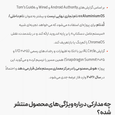
بر اساس گزارش‌های Android Authority و Wired و Tom’s Guide،
«Aluminium OS» نام تجاری نهایی نیست
و بیشتر به‌عنوان
نام داخلی/
کُدنام
برای پروژه‌ای استفاده می‌شود که می‌خواهد تجربه‌ای شبیه
«سیستم‌عامل دسکتاپ» را بر پایه اندروید ارائه کند و در بلندمدت، نقش
ChromeOS را کم‌رنگ یا بازتعریف کند.
گزارش AL Circle نیز با اتکا به اظهارات و رخدادهای رسمی (I/O 2025 و
Snapdragon Summit 2025) همین مسیر را ترسیم کرده و می‌گوید این
پروژه
هوش مصنوعی را در مرکز معماری سیستم‌عامل قرار می‌دهد
و احتمالاً
در
سال ۲۰۲۶
وارد فاز عرضه جدی می‌شود.
چه مدارکی درباره ویژگی‌های محصول منتشر
شده؟