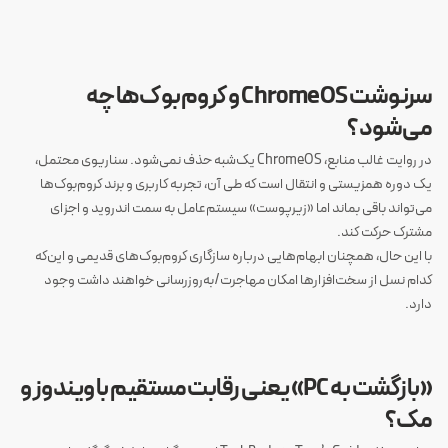
سرنوشت ChromeOS و کروم‌بوک‌ها چه
می‌شود؟
در روایت غالب منابع، ChromeOS یک‌شبه حذف نمی‌شود. سناریوی محتمل،
یک دوره همزیستی و انتقال است که طی آن، تجربه کاربری و برند کروم‌بوک‌ها
می‌تواند باقی بماند اما «زیرپوست» سیستم‌عامل به سمت اندروید و اجزای
مشترک حرکت کند.
با این حال، همچنان ابهام‌هایی درباره سازگاری کروم‌بوک‌های قدیمی و این‌که
کدام نسل از سخت‌افزارها امکان مهاجرت/به‌روزرسانی خواهند داشت وجود
دارد.
«بازگشت به PC» یعنی رقابت مستقیم با ویندوز و
مک؟