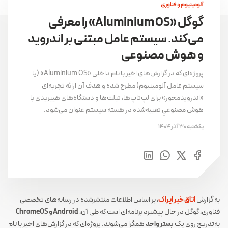
آلومینیوم و فناوری
گوگل «Aluminium OS» را معرفی
می‌کند. سیستم عامل مبتنی بر اندروید
و هوش مصنوعی
پروژه‌ای که در گزارش‌های اخیر با نام داخلی «Aluminium OS» (یا
سیستم عامل آلومینیوم) مطرح شده و هدف آن ارائه تجربه‌ای
«اندرویدمحور» برای لپ‌تاپ‌ها، تبلت‌ها و دستگاه‌های هیبریدی با
هوش مصنوعیِ تعبیه‌شده در هسته سیستم عنوان می‌شود.
یکشنبه 30 آذر 1404
به گزارش
اتاق خبر ایراک
، بر اساس اطلاعات منتشرشده در رسانه‌های تخصصی
فناوری، گوگل در حال پیشبرد برنامه‌ای است که طی آن،
Android و ChromeOS
به‌تدریج روی یک
بستر واحد
همگرا می‌شوند. پروژه‌ای که در گزارش‌های اخیر با نام