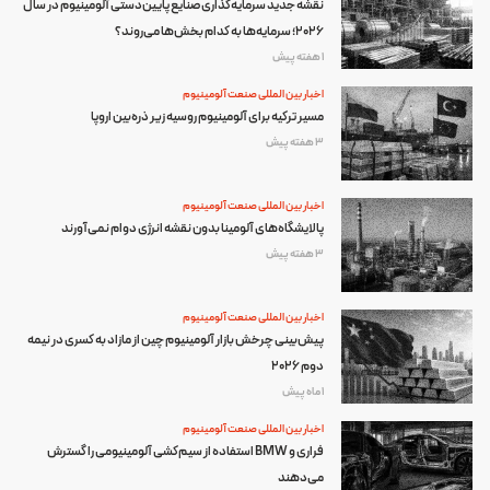
نقشه جدید سرمایه‌گذاری صنایع پایین‌دستی آلومینیوم در سال
۲۰۲۶؛ سرمایه‌ها به کدام بخش‌ها می‌روند؟
1 هفته پیش
اخبار بین المللی صنعت آلومینیوم
مسیر ترکیه برای آلومینیوم روسیه زیر ذره‌بین اروپا
3 هفته پیش
اخبار بین المللی صنعت آلومینیوم
پالایشگاه‌های آلومینا بدون نقشه انرژی دوام نمی‌آورند
3 هفته پیش
اخبار بین المللی صنعت آلومینیوم
پیش‌بینی چرخش بازار آلومینیوم چین از مازاد به کسری در نیمه
دوم ۲۰۲۶
1 ماه پیش
اخبار بین المللی صنعت آلومینیوم
فراری و BMW استفاده از سیم‌کشی آلومینیومی را گسترش
می‌دهند