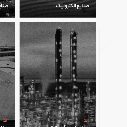
صنایع الکترونیک
صنای