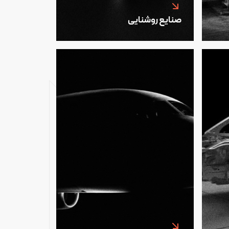
صنایع روشنایی