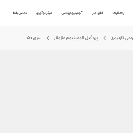
راهکارها
اتاق خبر
آلومینیوم پلاس
مرکز نوآوری
تماس با ما
ومی کاربردی
پروفیل آلومینیوم ماژولار
سری ۵۰