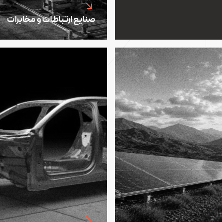
صنایع ارتباطات و مخابرات