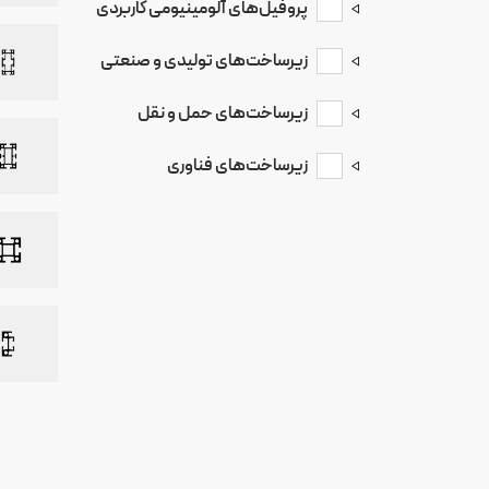
پروفیل‌های آلومینیومی کاربردی
الکتروموتورهای صنعتی
زیرساخت‌های تولیدی و صنعتی
صنایع روشنایی
زیرساخت‌های حمل و نقل
پروفیل آلومینیوم ماژولار
پروفیل پارتیشن
زیرساخت‌های فناوری
صنایع‌خودروسازی و
حمل‌و‌نقل
صنایع الکترونیک
پمپ‌های صنعتی
پنوماتیک
هیت سینک