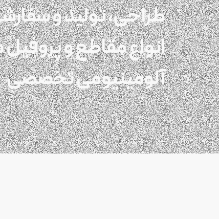
طراحی، تولید و سفارش
انواع مقاطع و پروفیل 
آلومینیومی تخصصی