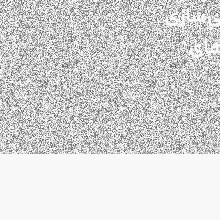
ی سازی
های