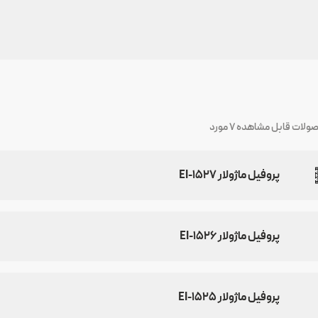
صولات قابل مشاهده
7
مورد
پروفیل ماژولار EI-۱۵۲۷
پروفیل ماژولار EI-۱۵۲۶
پروفیل ماژولار EI-۱۵۲۵