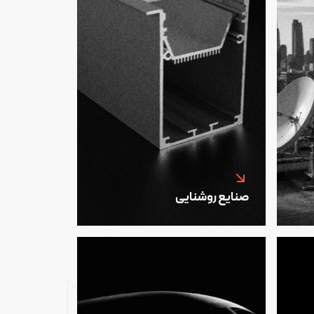
صنایع روشنایی