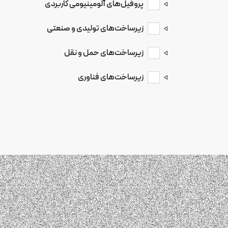
پروفیل‌های آلومینیومی کاربردی
الکتروموتورهای صنعتی
زیرساخت‌های تولیدی و صنعتی
صنایع روشنایی
زیرساخت‌های حمل و نقل
پروفیل آلومینیوم ماژولار
پروفیل پارتیشن
زیرساخت‌های فناوری
صنایع‌خودروسازی و
حمل‌و‌نقل
صنایع الکترونیک
پمپ‌های صنعتی
پنوماتیک
هیت سینک