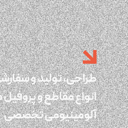
طراحی، تولید و سفارش
انواع مقاطع و پروفیل 
آلومینیومی تخصصی