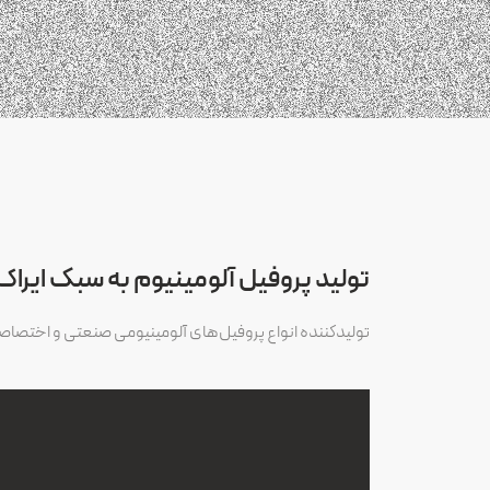
تولید پروفیل‌ آلومینیوم به سبک ایراک
تولیدکننده انواع پروفیل‌های آلومینیومی صنعتی و اختصا