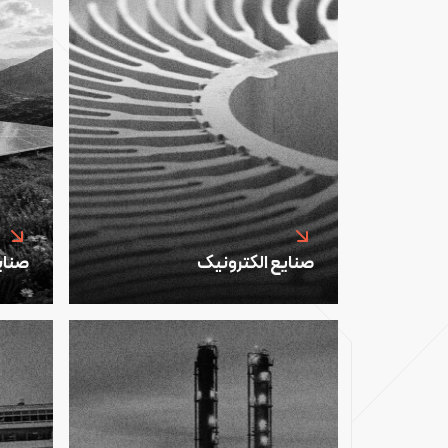
صنایع الکترونیک
صنای