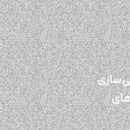
ی سازی
های