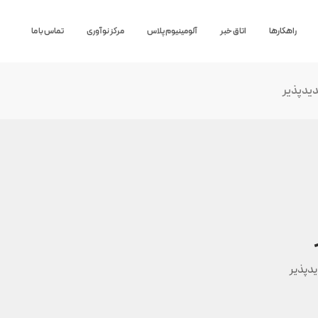
راهکارها
اتاق خبر
آلومینیوم پلاس
مرکز نوآوری
تماس با ما
دیدپذیر
یدپذیر