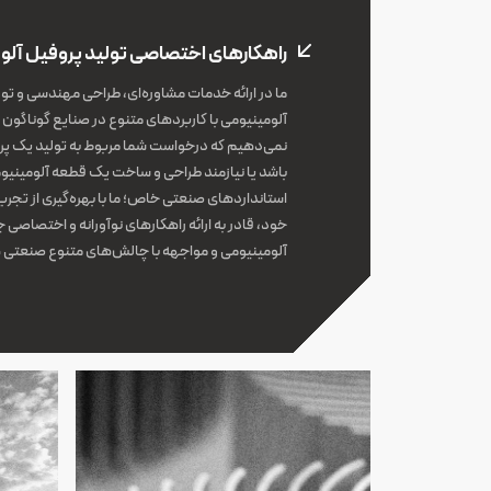
راهکارهای اختصاصی تولید پروفیل آلو
ما در ارائه خدمات مشاوره‌ای، طراحی مهندسی و تول
آلومینیومی با کاربردهای متنوع در صنایع گوناگ
نمی‌دهیم که درخواست شما مربوط به تولید یک پر
باشد یا نیازمند طراحی و ساخت یک قطعه آلومینیو
استانداردهای صنعتی خاص؛ ما با بهره‌گیری از تجر
خود، قادر به ارائه راهکارهای نوآورانه و اختصاصی
آلومینیومی و مواجهه با چالش‌های متنوع صنعتی