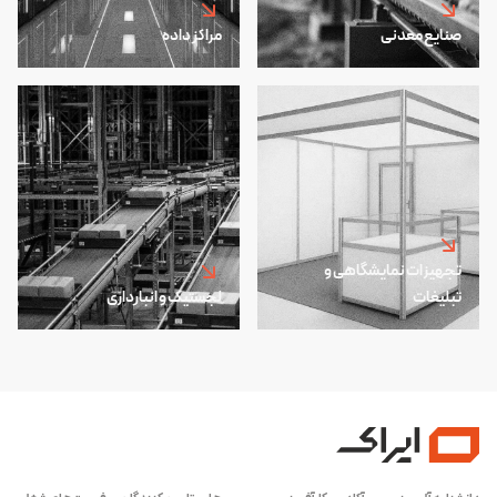
صنایع معدنی
مراکز داده
تجهیزات نمایشگاهی و
تبلیغات
لجستیک و انبارداری