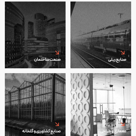
صنایع ریلی
صنعت ساختمان
معماری و طراحی
صنایع کشاورزی و گلخانه