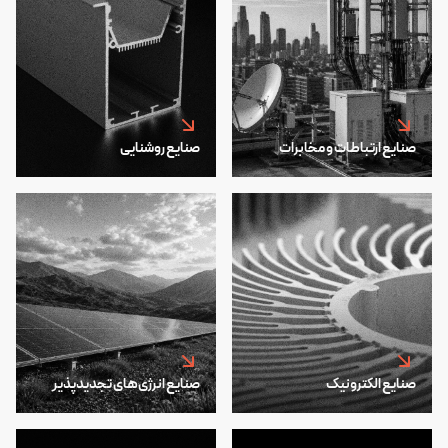
صنایع ارتباطات و مخابرات
صنایع روشنایی
صنایع الکترونیک
صنایع انرژی‌های تجدیدپذیر