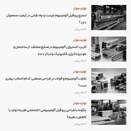
تولید موثر
استرچ پروفیل آلومینیوم چیست و چه نقشی در کیفیت محصول
دارد؟
2 ماه پیش
تولید موثر
کاربرد اکستروژن آلومینیوم در صنایع مختلف: از ساختمان و
خودرو تا انرژی، الکترونیک و مراکز داده
2 ماه پیش
تولید موثر
تفاوت آلومینیوم و فولاد در طراحی صنعتی: کدام انتخاب بهتری
است؟
2 ماه پیش
تولید موثر
چگونه با طراحی پروفیل آلومینیومی اختصاصی هزینه تولید را
کاهش دهیم؟
2 ماه پیش