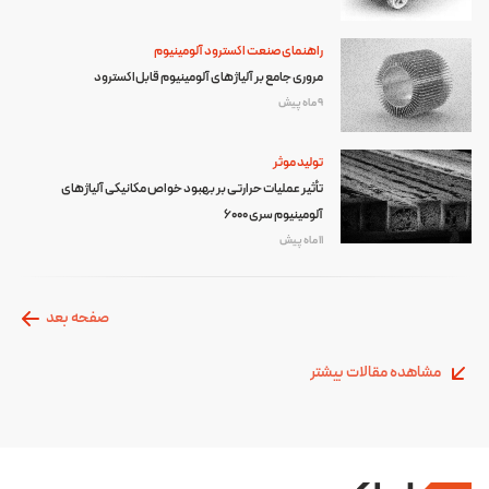
راهنمای صنعت اکسترود آلومینیوم
مروری جامع بر آلیاژهای آلومینیوم قابل‌اکسترود
9 ماه پیش
تولید موثر
تأثیر عملیات حرارتی بر بهبود خواص مکانیکی آلیاژهای
آلومینیوم سری 6000
11 ماه پیش
صفحه بعد
مشاهده مقالات بیشتر