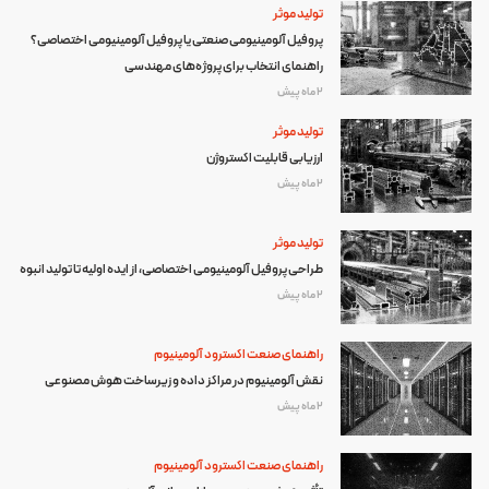
تولید موثر
پروفیل آلومینیومی صنعتی یا پروفیل آلومینیومی اختصاصی؟
راهنمای انتخاب برای پروژه‌های مهندسی
2 ماه پیش
تولید موثر
ارزیابی قابلیت اکستروژن
2 ماه پیش
تولید موثر
طراحی پروفیل آلومینیومی اختصاصی، از ایده اولیه تا تولید انبوه
2 ماه پیش
راهنمای صنعت اکسترود آلومینیوم
نقش آلومینیوم در مراکز داده و زیرساخت هوش مصنوعی
2 ماه پیش
راهنمای صنعت اکسترود آلومینیوم