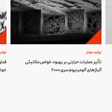
تولید موثر
تولید
تأثیر عملیات حرارتی بر بهبود خواص مکانیکی
فناو
آلیاژهای آلومینیوم سری 6000
خوا