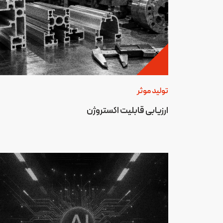
تولید موثر
ارزیابی قابلیت اکستروژن