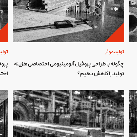
تولید موثر
تولید
چگونه با طراحی پروفیل آلومینیومی اختصاصی هزینه
پروف
تولید را کاهش دهیم؟
اختص