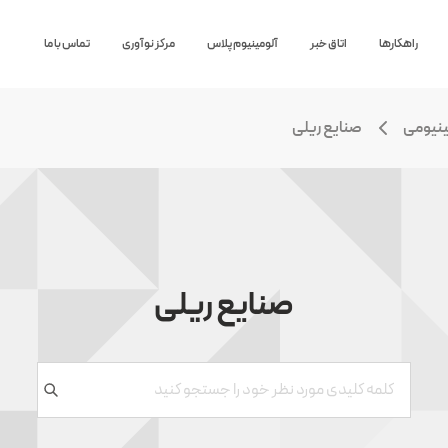
راهکارها
اتاق خبر
آلومینیوم پلاس
مرکز نوآوری
تماس با ما
ینیومی
صنایع ریلی
صنایع ریلی