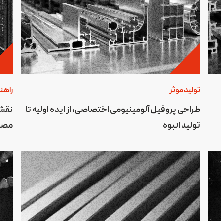
تولید موثر
راهن
طراحی پروفیل آلومینیومی اختصاصی، از ایده اولیه تا
نقش 
تولید انبوه
مصن