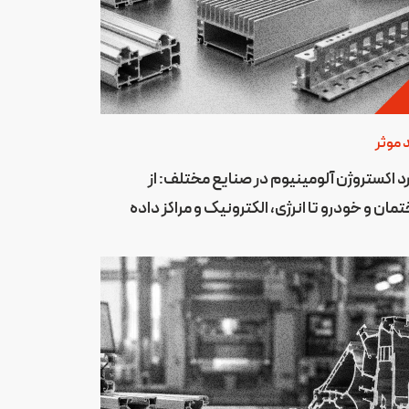
 موثر
رد اکستروژن آلومینیوم در صنایع مختلف: از
مان و خودرو تا انرژی، الکترونیک و مراکز داده