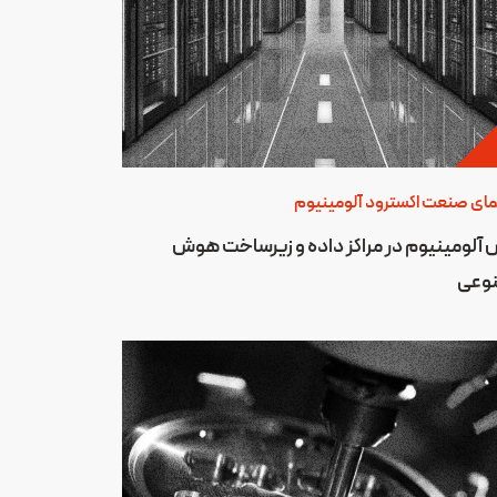
مای صنعت اکسترود آلومینیوم
آلومینیوم در مراکز داده و زیرساخت هوش
وعی