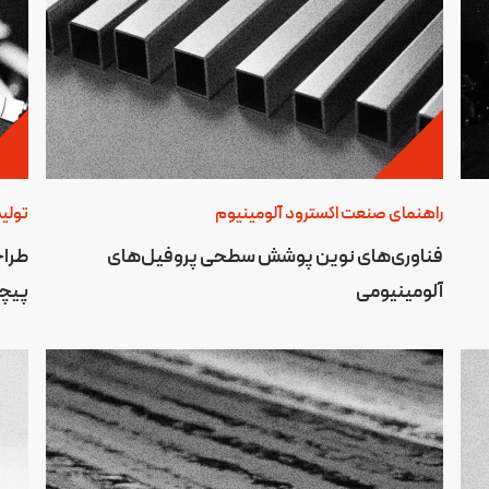
راهنمای صنعت اکسترود آلومینیوم
تولید
فناوری‌های نوین پوشش سطحی پروفیل‌های
طراح
آلومینیومی
پیچی