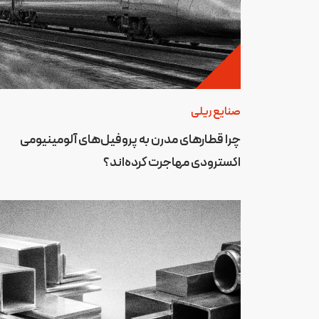
صنایع ریلی
چرا قطارهای مدرن به پروفیل‌های آلومینیومی
اکسترودی مهاجرت کرده‌اند؟