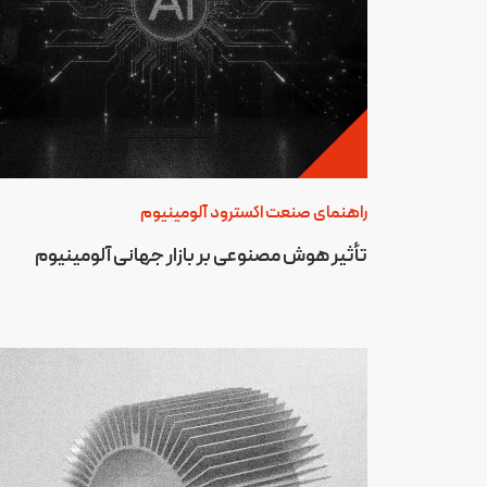
راهنمای صنعت اکسترود آلومینیوم
تأثیر هوش مصنوعی بر بازار جهانی آلومینیوم