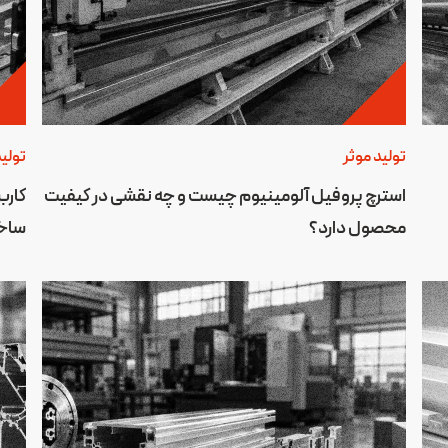
تولید موثر
تولید
استرچ پروفیل آلومینیوم چیست و چه نقشی در کیفیت
کارب
محصول دارد؟
ساخت