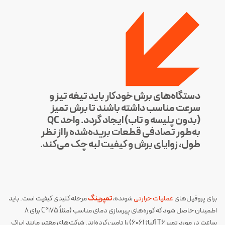
دستگاه‌های برش خودکار باید تیغه تیز و
سرعت مناسب داشته باشند تا برش تمیز
(بدون پلیسه و تاب) ایجاد گردد. واحد QC
به‌طور تصادفی قطعات بریده‌شده را از نظر
طول، زوایای برش و کیفیت لبه چک می‌کند.
برای پروفیل‌های
عملیات حرارتی‌
شونده،
تمپرینگ
مرحله کلیدی کیفیت است. باید
اطمینان حاصل شود که کوره‌های پیرسازی دمای مناسب (مثلاً ۱۷۵°C برای ۸
ساعت در مورد تمپر T6 آلیاژ 6061) را تامین کرده‌اند. شرکت‌های معتبر مانند ایراک