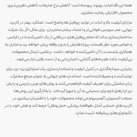
همه این اقدامات، بهبود پیوسته است: کاهش نرخ ضایعات، کاهش تغییرپذیری
محصول، افزایش رضایت مشتری.
مزایای کیفیت بالا و ثبات در تولید پروفیل‌ها واضح است: عملکرد بهتر در کاربرد
نهایی، عمر سرویس طولانی‌تر و اعتماد بیشتر مشتریان. برای مثال، اگر یک شرکت
ساختمان‌سازی بداند که تمام پروفیل‌های دریافتی از یک تامین‌کننده در تلرانس
و خواص مورد نظر هستند، پروژه‌هایش را بدون وقفه پیش خواهد برد و تمایل به
همکاری بلندمدت با آن تامین‌کننده خواهد داشت. برعکس، ارسال محصولات
بی‌کیفیت باعث هزینه‌های گارانتی، اعتبارزدایی و از دست رفتن بازار می‌شود.
بنابراین سرمایه‌گذاری در کنترل کیفیت و استانداردسازی، یک استراتژی برد-برد برای
تولیدکننده و مصرف‌کننده است. استانداردهای جهانی به عنوان مرجع مشترک،
زبان مشترکی برای تعریف کیفیت فراهم می‌کنند و روش‌های نوین بازرسی و پایش
نیز ابزارهای لازم برای دستیابی به آن را مهیا کرده‌اند. با به‌کارگیری این روش‌ها،
صنعت اکستروژن آلومینیوم می‌تواند محصولات خود را با اطمینان بیشتری در
کاربردهای حساس (مثل هوافضا، پزشکی، حمل‌ونقل) عرضه کند و نقش خود را در
تکنولوژی‌های پیشرفته تثبیت نماید.