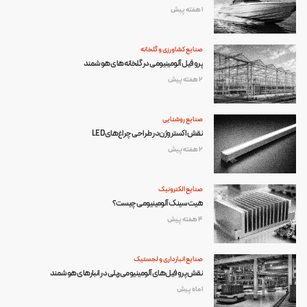
1 هفته پیش
صنایع کشاورزی و گلخانه
پروفیل آلومینیومی در گلخانه‌های هوشمند
2 هفته پیش
صنایع روشنایی
نقش اکستروژن در طراحی چراغ‌های LED
2 هفته پیش
صنایع الکترونیک
هیت سینک آلومینیومی چیست؟
4 هفته پیش
صنایع انبارداری و لجستیک
نقش پروفیل‌های آلومینیومی ریلی در انبارهای هوشمند
1 ماه پیش