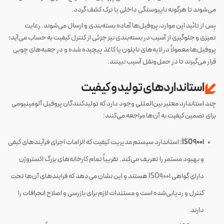
می‌شوند تا هرگونه ناپیوستگی داخلی یا ترک کشف گردد​.
پس از تائید این موارد، پروفیل‌ها آماده بسته‌بندی و ارسال می‌شوند. رعایت
تمیزی و جلوگیری از آسیب در بسته‌بندی نیز جزئی از کنترل کیفیت به حساب می‌آید؛
پروفیل‌ها معمولاً در لایه‌های نایلون یا کاغذ پیچیده شده و در جعبه‌های چوبی
قرار می‌گیرند تا در حمل‌ونقل آسیب نبینند.
استانداردهای تولید و کیفیت
چند استاندارد معتبر بین‌المللی وجود دارد که تولیدکنندگان پروفیل آلومینیومی
برای تضمین کیفیت به آن‌ها مراجعه می‌کنند:
ISO 9001:
استاندارد سیستم مدیریت کیفیت که الزامات اجرای فرآیندهای کیفی
و بهبود مستمر را تعریف می‌کند. تقریباً تمام کارخانه‌های بزرگ اکستروژن
دارای گواهی ISO9001 هستند و این نشان می‌دهد که فرایندهای آن‌ها تحت
کنترل و ردیابی‌شده است و مستندات لازم برای بازرسی و اصلاح انحرافات را
دارند​.