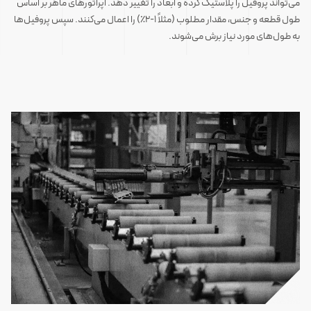
می‌تواند پروفیل را پلاستیک کرده و ابعاد را تغییر دهد. اپراتورهای ماهر بر اساس
طول قطعه و جنس، مقدار مطلوب (مثلاً ۱-۲٪) را اعمال می‌کنند. سپس پروفیل‌ها
به طول‌های مورد نیاز برش می‌شوند.
‌‎‏