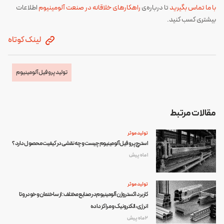
با ما تماس بگیرید
تا درباره‌ی
راهکارهای خلاقانه در صنعت آلومینیوم
اطلاعات
بیشتری کسب کنید.
لینک کوتاه
تولید پروفیل آلومینیوم
مقالات مرتبط
تولید موثر
استرچ پروفیل آلومینیوم چیست و چه نقشی در کیفیت محصول دارد؟
1 ماه پیش
تولید موثر
کاربرد اکستروژن آلومینیوم در صنایع مختلف: از ساختمان و خودرو تا
انرژی، الکترونیک و مراکز داده
2 ماه پیش