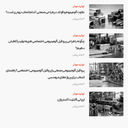
تولید موثر
تفاوت آلومینیوم و فولاد در طراحی صنعتی: کدام انتخاب بهتری است؟
2 ماه پیش
تولید موثر
چگونه با طراحی پروفیل آلومینیومی اختصاصی هزینه تولید را کاهش
دهیم؟
2 ماه پیش
تولید موثر
پروفیل آلومینیومی صنعتی یا پروفیل آلومینیومی اختصاصی؟ راهنمای
انتخاب برای پروژه‌های مهندسی
2 ماه پیش
تولید موثر
ارزیابی قابلیت اکستروژن
2 ماه پیش