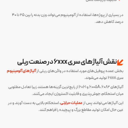
در بسیاری از پروژه‌ها، استفاده از آلومینیوم می‌تواند وزن بدنه را بین 25 تا 40
درصد کاهش دهد.
نقش آلیاژهای سری 6xxx در صنعت ریلی
بخش عمده پروفیل‌های مورد استفاده در واگن‌های ریلی از
آلیاژهای آلومینیوم
سری 6xxx تولید می‌شوند.
آلیاژهای 6005A، 6082 و 6061 از رایج‌ترین گزینه‌ها هستند زیرا تعادل مطلوبی
میان استحکام، جوش‌پذیری و قابلیت اکستروژن ایجاد می‌کنند.
این آلیاژها می‌توانند پس از
عملیات حرارتی
، استحکام بالایی به دست آورند و در
عین حال امکان تولید مقاطع بزرگ و پیچیده را فراهم کنند.