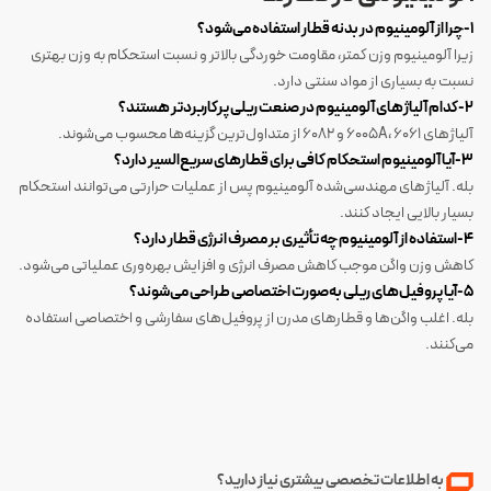
1-چرا از آلومینیوم در بدنه قطار استفاده می‌شود؟
زیرا آلومینیوم وزن کمتر، مقاومت خوردگی بالاتر و نسبت استحکام به وزن بهتری
نسبت به بسیاری از مواد سنتی دارد.
2-کدام آلیاژهای آلومینیوم در صنعت ریلی پرکاربردتر هستند؟
آلیاژهای 6005A، 6061 و 6082 از متداول‌ترین گزینه‌ها محسوب می‌شوند.
3-آیا آلومینیوم استحکام کافی برای قطارهای سریع‌السیر دارد؟
بله. آلیاژهای مهندسی‌شده آلومینیوم پس از عملیات حرارتی می‌توانند استحکام
بسیار بالایی ایجاد کنند.
4-استفاده از آلومینیوم چه تأثیری بر مصرف انرژی قطار دارد؟
کاهش وزن واگن موجب کاهش مصرف انرژی و افزایش بهره‌وری عملیاتی می‌شود.
5-آیا پروفیل‌های ریلی به‌صورت اختصاصی طراحی می‌شوند؟
بله. اغلب واگن‌ها و قطارهای مدرن از پروفیل‌های سفارشی و اختصاصی استفاده
می‌کنند.
به اطلاعات تخصصی بیشتری نیاز دارید؟