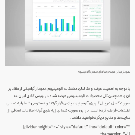
نمودار میزان عرضه و تقاضای شمش آلومینیوم
‍‌‎‍‌با توجه به اهمیت عرضه و تقاضای مشتقات آلومینیوم، نمودار گرافیکی از مقادیر
آن و همچنین کل محصولات آلومینیومی عرضه شده در بورس کالای ایران، به
صورت کامل در پنل کاربری آلومینیوم پلاس قرار گرفته و دسترسی شما را به تمامی
اطلاعات فراهم کرده است. در این صورت شما نیاز به هیچ گونه اطلاعات اضافی از
سایت‌ها و منابع دیگر نخواهید داشت.
‍‌‎‍‌‎‏‎‍‌[divider height=”40″ style=”default” line=”default” color=””
themecolor=”0″]