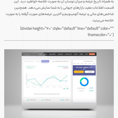
به همراه تاریخ عرضه و میزان نوسان آن به صورت خلاصه خواهید دید. این
قسمت اطلاعات مفید بازارهای جهانی را به شما نمایش می‌دهد. همچنین
شاخص‌های مالی و عرضه آلومینویم و آخرین عرضه‌های صورت گرفته را به صورت
خلاصه می‌بینید.
‍‌‎‍‌‎‏‎‍‌[divider height=”40″ style=”default” line=”default” color=””
themecolor=”0″]