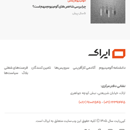
آلومینیوم پلاس
چرا بررسی شاخص های آلومینیوم مهم است؟
5 سال پیش
دانشنامه آلومینیوم
آکادمی کارآفرینی
سرویس‌ها
تامین کنندگان
فرصت‌های شغلی
بلاگ
سیاست‌ها
نشانی دفتر مرکزی:
اراک، خیابان شریعتی، نبش کوچه جواهری
(۰۸۶) ۹۱۰۰۲۵۴۵
-
(۰21) 22391445
کپی‌رایت سال ۱۴۰۵ Ⓒ کلیه حقوق این وب‌سایت متعلق به ایراک است.