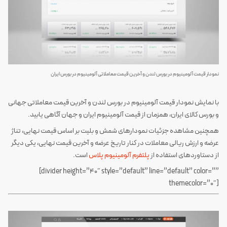
نمودار قیمت آلومینیوم در بورس لندن و آخرین قیمت معاملاتی آلومینیوم در بورس ایران
با نمایش نمودار قیمت آلومینیوم در بورس لندن و آخرین قیمت معاملاتی جهانی
و بورس کالای ایران، همزمان از قیمت آلومینیوم ایران و جهان آگاهی یابید.
همچنین مشاهده جزئیات نمودارهای شمش و بلیت بر اساس قیمت نهایی، تناژ
عرضه و ارزش ریالی معاملات در کنار تاریخ عرضه و آخرین قیمت نهایی، یکی دیگر
از دستاوردهای استفاده از
پلتفرم آلومینیوم پلاس
است.
‍‌‎‍‌‎‏‎‍‌[divider height=”40″ style=”default” line=”default” color=””
themecolor=”0″]