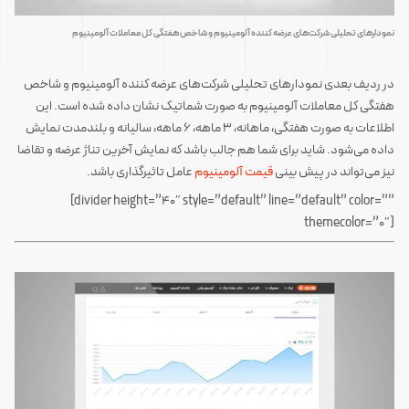
نمودارهای تحلیلی شرکت‌های عرضه کننده آلومینیوم و شاخص هفتگی کل معاملات آلومینیوم
‍‌‎‍‌در ردیف بعدی نمودارهای تحلیلی شرکت‌های عرضه کننده آلومینیوم و شاخص
هفتگی کل معاملات آلومینیوم به صورت شماتیک نشان داده شده است. این
اطلاعات به صورت هفتگی، ماهانه، 3 ماهه، 6 ماهه، سالیانه و بلندمدت نمایش
داده می‌شود. شاید برای شما هم جالب باشد که نمایش آخرین تناژ عرضه و تقاضا
نیز می‌تواند در پیش بینی
قیمت آلومینیوم
عامل تاثیرگذاری باشد.
‍‌‎‍‌‎‏‎‍‌[divider height=”40″ style=”default” line=”default” color=””
themecolor=”0″]