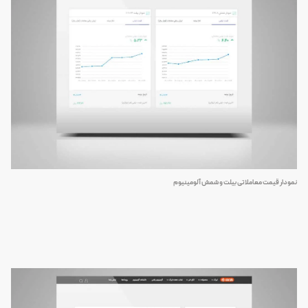
نمودار قیمت معاملاتی بیلت و شمش آلومینیوم