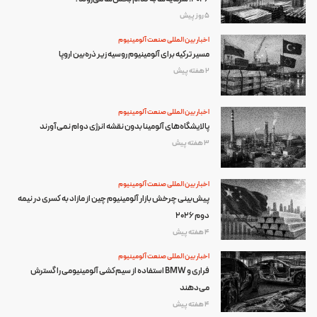
5 روز پیش
اخبار بین المللی صنعت آلومینیوم
مسیر ترکیه برای آلومینیوم روسیه زیر ذره‌بین اروپا
2 هفته پیش
اخبار بین المللی صنعت آلومینیوم
پالایشگاه‌های آلومینا بدون نقشه انرژی دوام نمی‌آورند
3 هفته پیش
اخبار بین المللی صنعت آلومینیوم
پیش‌بینی چرخش بازار آلومینیوم چین از مازاد به کسری در نیمه
دوم ۲۰۲۶
4 هفته پیش
اخبار بین المللی صنعت آلومینیوم
فراری و BMW استفاده از سیم‌کشی آلومینیومی را گسترش
می‌دهند
4 هفته پیش