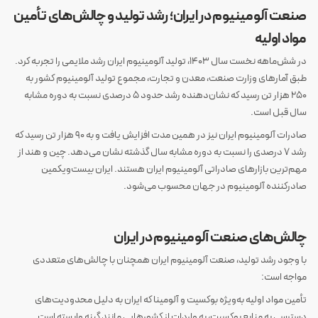
صنعت آلومینیوم در ایران؛ رشد تولید و چالش‌های تأمین
مواد اولیه
در شش‌ماهه نخست سال ۱۴۰۳، تولید آلومینیوم ایران رشد ملایمی را تجربه کرد.
طبق آمار‌های وزارت صنعت، معدن و تجارت، مجموع تولید آلومینیوم کشور به
۲۵۰ هزار تن رسید که نشان‌دهنده رشد حدود ۵ درصدی نسبت به دوره مشابه
سال قبل است.
صادرات آلومینیوم ایران نیز در همین مدت افزایش یافت و به ۹۰ هزار تن رسید که
رشد ۷ درصدی را نسبت به دوره مشابه سال گذشته نشان می‌دهد. چین و هند از
مهم‌ترین بازار‌های صادراتی آلومینیوم ایران هستند. ایران بیست‌ویکمین
صادرکننده آلومینیوم در جهان محسوب می‌شود.
چالش‌های صنعت آلومینیوم در ایران
با وجود رشد تولید، صنعت آلومینیوم ایران همچنان با چالش‌های متعددی
مواجه است:
تأمین مواد اولیه به‌ویژه بوکسیت و آلومینا که ایران به دلیل محدودیت‌های
دسترسی به منابع بوکسیت، به واردات از کشور‌هایی مانند گینه وابسته است.