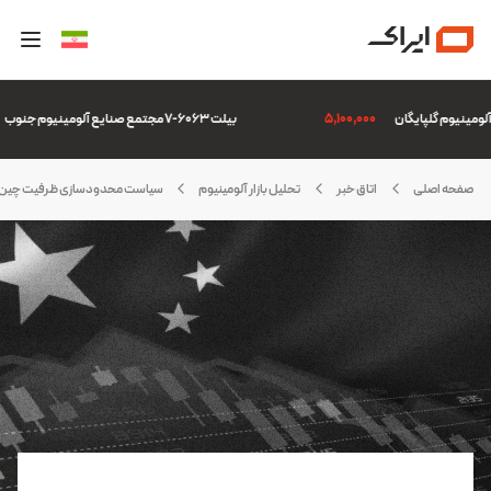
5,100,000
بیلت 6063-7 مجتمع صنایع آلومینیوم جنوب
صفحه اصلی
اتاق خبر
تحلیل بازار آلومینیوم
سیاست محدودسازی ظرفیت چین و اثر