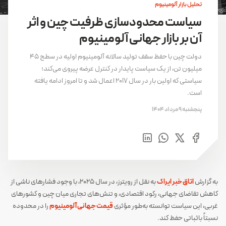
تحلیل بازار آلومینیوم
سیاست محدودسازی ظرفیت چین و اثر
آن بر بازار جهانی آلومینیوم
دولت چین با حفظ سقف تولید سالانه آلومینیوم اولیه در سطح ۴۵
میلیون تن، از یک سیاست پایدار در کنترل عرضه پیروی می‌کند؛
سیاستی که اولین بار در سال ۲۰۱۷ اعمال شد و تا امروز ادامه یافته
است.
پنجشنبه 9 مرداد 1404
به گزارش
اتاق خبر ایراک
به نقل از رویترز، در سال ۲۰۲۵، با وجود فشارهای ناشی از
کاهش تقاضای جهانی، رکود اقتصادی، و تنش‌های تجاری میان چین و کشورهای
غربی، این سیاست توانسته به‌طور مؤثری
قیمت جهانی آلومینیوم
را در محدوده
نسبتاً باثباتی حفظ کند.