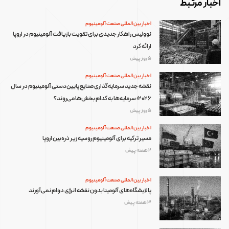
اخبار مرتبط
اخبار بین المللی صنعت آلومینیوم
نوولیس راهکار جدیدی برای تقویت بازیافت آلومینیوم در اروپا
ارائه کرد
5 روز پیش
اخبار بین المللی صنعت آلومینیوم
نقشه جدید سرمایه‌گذاری صنایع پایین‌دستی آلومینیوم در سال
۲۰۲۶؛ سرمایه‌ها به کدام بخش‌ها می‌روند؟
5 روز پیش
اخبار بین المللی صنعت آلومینیوم
مسیر ترکیه برای آلومینیوم روسیه زیر ذره‌بین اروپا
2 هفته پیش
اخبار بین المللی صنعت آلومینیوم
پالایشگاه‌های آلومینا بدون نقشه انرژی دوام نمی‌آورند
3 هفته پیش