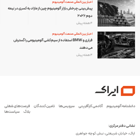
اخبار بین المللی صنعت آلومینیوم
پیش‌بینی چرخش بازار آلومینیوم چین از مازاد به کسری در نیمه
دوم ۲۰۲۶
4 هفته پیش
اخبار بین المللی صنعت آلومینیوم
فراری و BMW استفاده از سیم‌کشی آلومینیومی را گسترش
می‌دهند
4 هفته پیش
دانشنامه آلومینیوم
آکادمی کارآفرینی
سرویس‌ها
تامین کنندگان
فرصت‌های شغلی
بلاگ
سیاست‌ها
نشانی دفتر مرکزی:
اراک، خیابان شریعتی، نبش کوچه جواهری