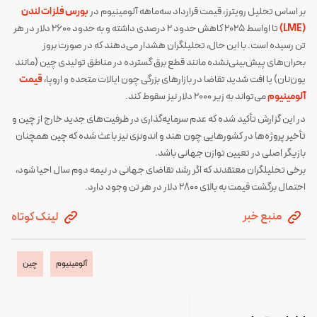
بر اساس تحلیل رویترز، قیمت قرارداد سه‌ماهه آلومینیوم در
بورس فلزات لندن
(LME)
تا اواسط ۲۰۲۵ کاهش حدود ۲ درصدی داشته و به حدود ۲۶۰۰ دلار در هر
تن رسیده است. با این حال، تحلیلگران هشدار می‌دهند که در صورت بروز
بحران‌های پیش‌بینی‌نشده مانند قطع برق گسترده در مناطق تولیدی چین (مانند
یون‌نان) یا افت شدید تقاضا در بازارهای بزرگی چون ایالات متحده و اروپا،
قیمت
آلومینیوم
می‌تواند به زیر ۲۰۰۰ دلار نیز سقوط کند.
در این گزارش تأکید شده که عدم سرمایه‌گذاری در ظرفیت‌های جدید خارج از چین و
تأخیر پروژه‌ها در کشورهایی چون هند و اندونزی نیز باعث شده که چین همچنان
بازیگر اصلی در تعیین توازن جهانی باشد.
برخی تحلیلگران معتقدند که اگر رشد تقاضای جهانی در نیمه دوم سال احیا شود،
احتمال برگشت قیمت به بالای ۲۸۰۰ دلار در هر تن وجود دارد.
منبع خبر
لینک کوتاه
آلومینیوم
چین