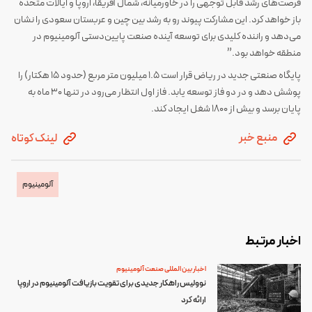
فرصت‌های رشد قابل توجهی را در خاورمیانه، شمال آفریقا، اروپا و ایالات متحده
باز خواهد کرد. این مشارکت پیوند رو به رشد بین چین و عربستان سعودی را نشان
می‌دهد و راننده کلیدی برای توسعه آینده صنعت پایین‌دستی آلومینیوم در
منطقه خواهد بود.”
پایگاه صنعتی جدید در ریاض قرار است ۱.۵ میلیون متر مربع (حدود ۱۵ هکتار) را
پوشش دهد و در دو فاز توسعه یابد. فاز اول انتظار می‌رود در تنها ۳۰ ماه به
پایان برسد و بیش از ۱۸۰۰ شغل ایجاد کند.
منبع خبر
لینک کوتاه
آلومینیوم
اخبار مرتبط
اخبار بین المللی صنعت آلومینیوم
نوولیس راهکار جدیدی برای تقویت بازیافت آلومینیوم در اروپا
ارائه کرد