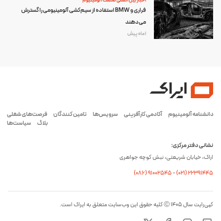
اخبار بین المللی صنعت آلومینیوم
فراری و BMW استفاده از سیم‌کشی آلومینیومی را گسترش
می‌دهند
1 ماه پیش
دانشنامه آلومینیوم
آکادمی کارآفرینی
سرویس‌ها
تامین کنندگان
فرصت‌های شغلی
بلاگ
سیاست‌ها
نشانی دفتر مرکزی:
اراک، خیابان شریعتی، نبش کوچه جواهری
(۰۸۶) ۹۱۰۰۲۵۴۵
-
(۰21) 22391445
کپی‌رایت سال ۱۴۰۵ Ⓒ کلیه حقوق این وب‌سایت متعلق به ایراک است.