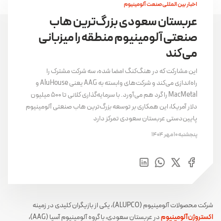
اخبار بین المللی صنعت آلومینیوم
عربستان سعودی بزرگ‌ترین هاب
صنعتی آلومینیوم منطقه را میزبانی
می‌کند
این مشارکت که در هنگ‌کنگ امضا شده، سه شرکت مشترک را
راه‌اندازی می‌کند و شرکت‌های وابسته به AAG یعنی AluHouse و
MacMetal را گرد هم می‌آورد. با سرمایه‌گذاری کلانی تا ۵۰۰ میلیون
دلار آمریکا، این همکاری بر توسعه بزرگ‌ترین هاب صنعتی آلومینیوم
پایین‌دستی عربستان سعودی تمرکز دارد
پنجشنبه 10 مهر 1404
شرکت محصولات آلومینیوم (ALUPCO)، یکی از بازیگران کلیدی در زمینه
اکستروژن آلومینیوم
در عربستان سعودی، با گروه آلومینیوم آسیا (AAG)،