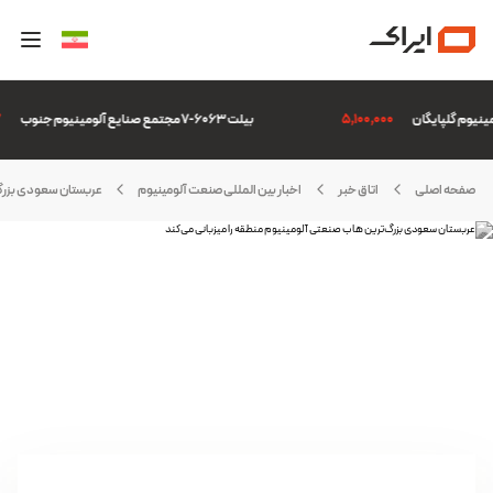
5,100,000
بیلت 6063-7 مجتمع صنایع آلومینیوم جنوب
507
صفحه اصلی
اتاق خبر
اخبار بین المللی صنعت آلومینیوم
عربستان سعودی بزرگ‌