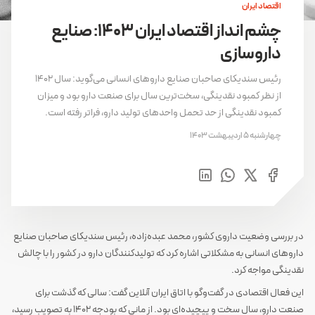
اقتصاد ایران
چشم انداز اقتصاد ایران 1403: صنایع
داروسازی
رئیس سندیکای صاحبان صنایع داروهای انسانی می‌گوید: سال 1402
از نظر کمبود نقدینگی، سخت‌ترین سال برای صنعت دارو بود و میزان
کمبود نقدینگی از حد تحمل واحدهای تولید دارو، فراتر رفته است.
چهارشنبه 5 اردیبهشت 1403
در بررسی وضعیت داروی کشور، محمد عبده‌زاده، رئیس سندیکای صاحبان صنایع
داروهای انسانی به مشکلاتی اشاره کرد که تولیدکنندگان دارو در کشور را با چالش
نقدینگی مواجه کرد.
این فعال اقتصادی در گفت‌وگو با اتاق ایران آنلاین گفت: سالی که گذشت برای
صنعت دارو، سال سخت و پیچیده‌ای بود. از مانی که بودجه 1402 به تصویب رسید،