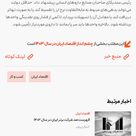
رئیس سندیکای صاحبان صنایع داروهای انسانی پیشنهاد داد: حداقل دولت
می‌تواند بدهی‌های مربوط به مابه‌التفاوت نرخ ارز را تقسیط کند یا به صورت تهاتر
دریافت کند یا معادل آن را تسهیلات بپردازد تا کمی از فشار روی نقدینگی واحدها
برداشته شود. بالاخره واحدها باید سر پا بمانند تا داروی موردنیاز تأمین شود.
این مطلب بخشی از
چشم انداز اقتصاد ایران در سال 1403
است
منبع خبر
لینک کوتاه
اقتصاد ایران
کسب و کار
اخبار مرتبط
اقتصاد ایران
فهرست صد شرکت برتر ایران در سال 1402
2 سال پیش