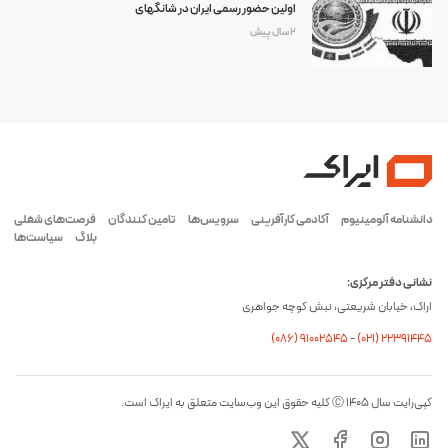
اولین حضور رسمی ایران در شانگهای
2 سال پیش
دانشنامه آلومینیوم
آکادمی کارآفرینی
سرویس‌ها
تامین کنندگان
فرصت‌های شغلی
بلاگ
سیاست‌ها
نشانی دفتر مرکزی:
اراک، خیابان شریعتی، نبش کوچه جواهری
(۰۸۶) ۹۱۰۰۲۵۴۵
-
(۰21) 22391445
کپی‌رایت سال ۱۴۰۵ Ⓒ کلیه حقوق این وب‌سایت متعلق به ایراک است.