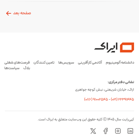
صفحه بعد
دانشنامه آلومینیوم
آکادمی کارآفرینی
سرویس‌ها
تامین کنندگان
فرصت‌های شغلی
بلاگ
سیاست‌ها
نشانی دفتر مرکزی:
اراک، خیابان شریعتی، نبش کوچه جواهری
(۰۸۶) ۹۱۰۰۲۵۴۵
-
(۰21) 22391445
کپی‌رایت سال ۱۴۰۵ Ⓒ کلیه حقوق این وب‌سایت متعلق به ایراک است.