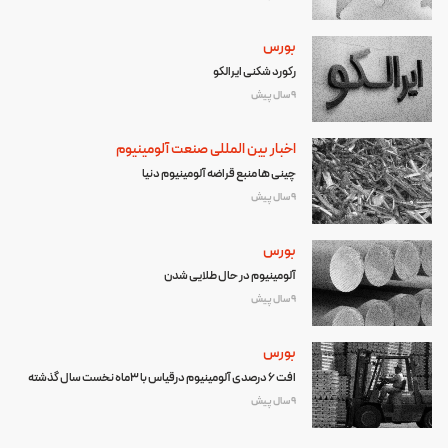
بورس
رکورد شکنی ایرالکو
9 سال پیش
اخبار بین المللی صنعت آلومینیوم
چینی ها منبع قراضه آلومینیوم دنیا
9 سال پیش
بورس
آلومینیوم در حال طلایی شدن
9 سال پیش
بورس
افت ۶ درصدی آلومینیوم درقیاس با ۳ماه نخست سال گذشته
9 سال پیش