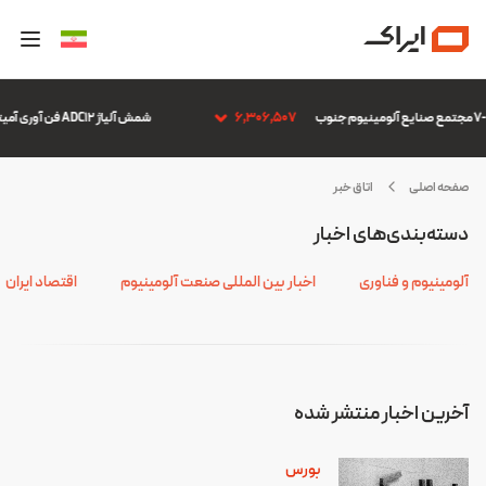
6,306,507
شمش آلیاژ ADC12 فن آوری آمیتیس آلومینیوم گلپایگان
صفحه اصلی
اتاق خبر
یراک
دسته‌بندی‌های اخبار
آلومینیوم و فناوری
اخبار بین المللی صنعت آلومینیوم
اقتصاد ایران
آخرین اخبار منتشر شده
بورس