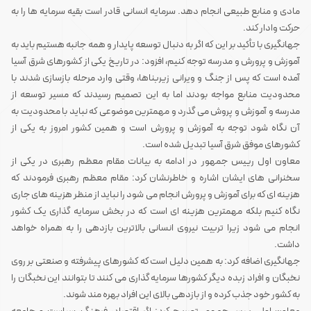
مادی و منابع طبیعی انجام دهد. سرمایه انسانی قادر است بقیه سرمایه ها را به
حرکت وادار کند.
جهانگیری با تأکید بر این که اگر به دنبال توسعه پایدار و همه جانبه هستیم باید به
آموزش و پرورش و مدرسه توجه کنیم، افزود: در تاریخ یکی از کشورهای شرق آسیا
آمده است که پس از جنگ و ویرانی زیربناها، وقتی وارد مرحله بازسازی شدند با
محدودیت منابع مواجه بودند اما به این تصمیم رسیدند که مسیر توسعه از
مدرسه و آموزش و پروش می گذرد و مهمترین موضوعی که نباید با محدودیت به
آن نگاه شود توجه به آموزش و پرورش است و همین کشور امروز به یکی از
کشورهای موفق شرق آسیا تبدیل شده است.
معاون اول رییس جمهور در ادامه به بیانات مقام معظم رهبری در یکی از
سخنرانی های ایشان اشاره و خاطرنشان کرد: مقام معظم رهبری فرمودند که
هزینه ای که برای آموزش و پرورش انجام می شود را نباید از منظر هزینه های جاری
نگاه کنیم بلکه مهمترین هزینه ای است که در بخش سرمایه گذاری یک کشور
انجام می شود زیرا تربیت نیروی انسانی بالاترین بازدهی را به همراه خواهد
داشت.
جهانگیری اضافه کرد: به همین دلیل است که کشورهای پیشرفته و صنعتی بر روی
نخبگان و افراد زبده دیگر کشورها سرمایه گذاری می کنند تا بتوانند این نخبگان را
به کشور خود جذب کرده و از بازدهی بالای این افراد بهره مند شوند.