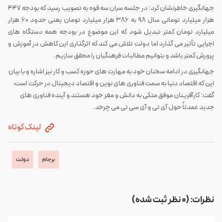
جهانگیری خاطرنشان کرد: در جلسه سران سه قوه به تصویب رسید که بودجه 447
هزار میلیارد تومانی سال 98 به 386 هزار میلیارد تومان یعنی حدود 60 هزار
میلیارد تومان کمتر تبدیل شود که این موضوع در بودجه همه دستگاه های
اجرایی تأثیر می گذارد اما دولت تلاش می کند که اثرگذاری این کاهش در آموزش و
پرورش کمتر باشد و بتوانیم مطالبات فرهنگیان را محقق سازیم.
جهانگیری در ادامه سخنان خود به مهارت های حوزه کسب و کار نیز اشاره و با بیان
این که اقتصاد دنیا به سمت فناوری های نوین و اقتصاد دیجیتال در حرکت است،
گفت: کارآفرینان موفق متکی به دانش و مغز خود هستند و آینده فناوری های
جدید عمدتاً حول آی تی و آی سی تی می چرخد.
لینک کوتاه
برجام
دولت
نظرات: (0 نظر ثبت شده)