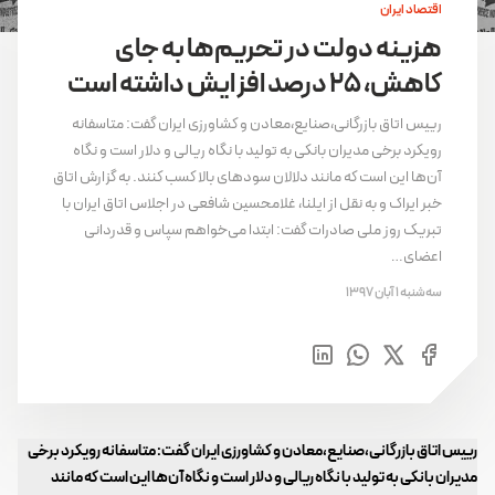
اقتصاد ایران
هزینه دولت در تحریم‌ها به جای
کاهش، ۲۵ درصد افزایش داشته است
رییس اتاق بازرگانی،صنایع،معادن و کشاورزی ایران گفت: متاسفانه
رویکرد برخی مدیران بانکی به تولید با نگاه ریالی و دلار است و نگاه
آن‌ها این است که مانند دلالان سودهای بالا کسب کنند. به گزارش اتاق
خبر ایراک و به نقل از ایلنا، غلامحسین شافعی در اجلاس اتاق ایران با
تبریک روز ملی صادرات گفت: ابتدا می‌خواهم سپاس و قدردانی
اعضای…
سه‌شنبه 1 آبان 1397
رییس اتاق بازرگانی،صنایع،معادن و کشاورزی ایران گفت: متاسفانه رویکرد برخی
مدیران بانکی به تولید با نگاه ریالی و دلار است و نگاه آن‌ها این است که مانند