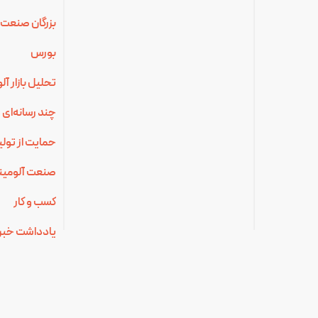
بزرگان صنعت 
بورس
تحلیل بازار آ
چند رسانه‌ای
حمایت از تولی
صنعت آلومینی
کسب و کار
یادداشت خبر