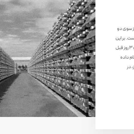
ز سوی دو
ت. بر این
اساس ستاد تنظیم بازار نیز به موضوع ورود کرده و 3 روز قبل
ام داده
، در