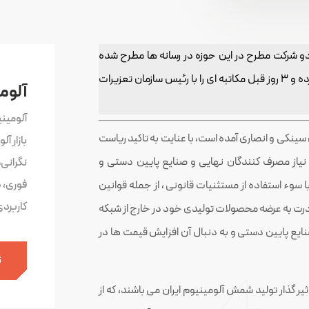
دو شرکت مطرح در این حوزه در رسانه ها مطرح شده
است. بر این اساس ستاد تنظیم بازار نیز به موضوع ورود کرده و 3 روز قبل مکاتبه ای را با رئیس سازمان تعزیرات
آلوم
آلومین
ین سینکی و انصاری آمده است، با عنایت به تاکید ریاست
بازار آ
د نیاز مصرف کنندگان نهایی و صنایع پایین دستی و
نگرانی
فوری، 
ا سوء استفاده از مستثنیات قانونی ، از جمله قوانین
کاربرد
ادرت به عرضه محصولات تولیدی خود در خارج از شبکه
نایع پایین دستی و به دنبال آن افزایش قیمت ها در
ث
نوان 2 شرکت از 3 شرکت بزرگ و تاثیر گذار تولید شمش آلومینیوم ایران می باشند، که از