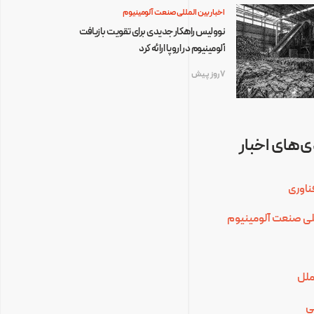
اخبار بین المللی صنعت آلومینیوم
نوولیس راهکار جدیدی برای تقویت بازیافت
آلومینیوم در اروپا ارائه کرد
7 روز پیش
‌های اخبار
ناوری
للی صنعت آلومینیوم
ملل
ی