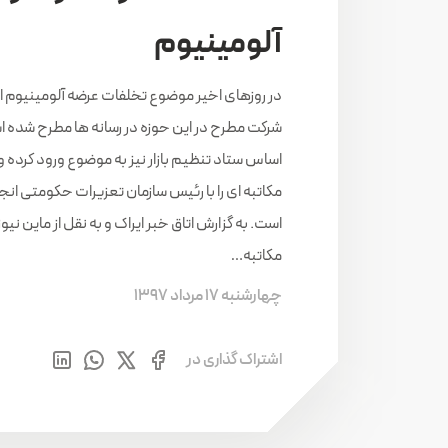
آلومینیوم
در روزهای اخیر موضوع تخلفات عرضه آلومینیوم ا
شرکت مطرح در این حوزه در رسانه ها مطرح شده اس
مکاتبه ای را با رئیس سازمان تعزیرات حکومتی انج
است. به گزارش اتاق خبر ایراک و به نقل از ماین نیوز
مکاتبه…
چهارشنبه 17 مرداد 1397
اشتراک گذاری در