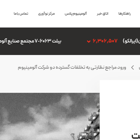
راهکارها
اتاق خبر
آلومینیوم پلاس
مرکز نوآوری
تماس با ما
بیلت 6063-7 مجتمع صنایع آلومینیوم جنوب
06,507
ورود مراجع نظارتی به تخلفات گسترده دو شرکت آلومینیوم
ت