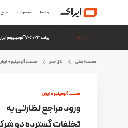
درباره ما
محصولات
صنایع
5,1
بیلت 6063-7 آلومینیوم ایران(ایرالکو)
6,306,507
صفحه اصلی
اتاق خبر
صنعت آلومینیوم ایران
صنعت آلومینیوم ایران
ورود مراجع نظارتی به
تخلفات گسترده دو شرک