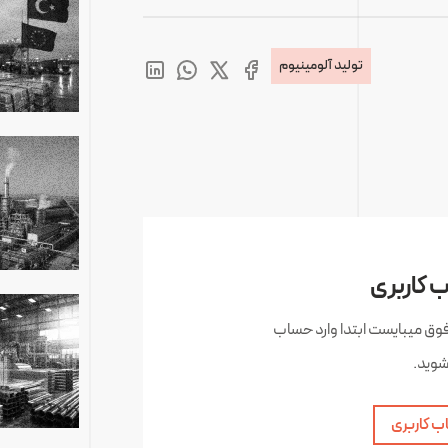
تولید آلومینیوم
 کاربری
فوق میبایست ابتدا وارد حساب
شوید.
ب کاربری