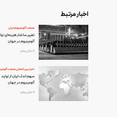
اخبار مرتبط
صنعت آلومینیوم ایران
تغییر ساختار هزینه‌ای تول
آلومینیوم در جهان
8 سال پیش
اخبار بین المللی صنعت آلومین
سهم اندک ایران از تولید
آلومینیوم در جهان
9 سال پیش