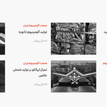
صنعت آلومینیوم ایران
ید
تولید آلومینیوم ثانویه
8 سال پیش
یوم
صنعت آلومینیوم ایران
تمرکز ایرالکو بر تولید شمش
خالص
9 سال پیش