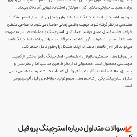
پایداری ابعادی محصول دارد. این فرآیند اگر به‌درستی انجام شود، پروفیل را برای
برش، عملیات حرارتی، ماشین‌کاری، مونتاژ و استفاده نهایی آماده‌تر می‌کند.
با وجود اهمیت زیاد، استرچینگ نباید به‌عنوان راه‌حل نهایی برای تمام مشکلات
هندسی در نظر گرفته شود. کیفیت واقعی زمانی حاصل می‌شود که طراحی مقطع،
طراحی قالب، کنترل دمای فرآیند، خنک‌کاری، استرچینگ و عملیات حرارتی به‌صورت
هماهنگ مدیریت شوند. اگر ریشه عیب در قالب یا طراحی باشد، استرچینگ فقط
می‌تواند اثر آن را کاهش دهد، نه اینکه مشکل را به‌طور کامل حذف کند.
در پروفیل‌های صنعتی، ماژولار و اختصاصی، استرچینگ دقیق بخشی از کیفیت
مهندسی محصول است. محصولی که از نظر ظاهری مناسب اما از نظر تنش و
پایداری ضعیف باشد، در کاربرد واقعی قابل اعتماد نخواهد بود. به همین دلیل،
کنترل استرچینگ یکی از شاخص‌های مهم تولید حرفه‌ای پروفیل آلومینیومی
است.
سوالات متداول درباره استرچینگ پروفیل