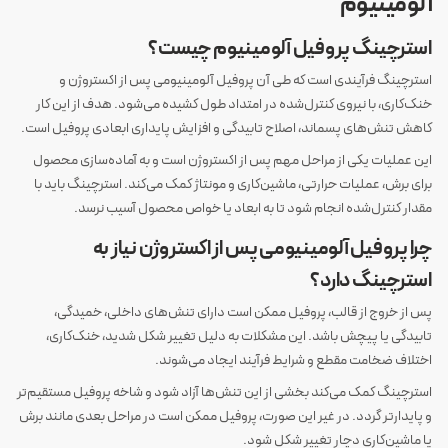
آلومینیوم
استرچینگ پروفیل آلومینیوم چیست؟
استرچینگ فرآیندی است که طی آن پروفیل آلومینیومی پس از اکستروژن و
خنک‌کاری، با نیروی کنترل‌شده در امتداد طول کشیده می‌شود. هدف از این کار
کاهش تنش‌های پسماند، اصلاح تابیدگی و افزایش پایداری ابعادی پروفیل است.
این عملیات یکی از مراحل مهم پس از اکستروژن است و به آماده‌سازی محصول
برای برش، عملیات حرارتی، ماشین‌کاری و مونتاژ کمک می‌کند. استرچینگ باید با
مقدار کنترل‌شده انجام شود تا به ابعاد یا خواص محصول آسیب نرسد.
چرا پروفیل آلومینیومی پس از اکستروژن نیاز به
استرچینگ دارد؟
پس از خروج از قالب، پروفیل ممکن است دارای تنش‌های داخلی، خمیدگی،
تابیدگی یا پیچش باشد. این مشکلات به دلیل تغییر شکل شدید، خنک‌کاری،
اختلاف ضخامت مقطع و شرایط فرآیند ایجاد می‌شوند.
استرچینگ کمک می‌کند بخشی از این تنش‌ها آزاد شود و شاخه پروفیل مستقیم‌تر
و پایدارتر گردد. در غیر این صورت، پروفیل ممکن است در مراحل بعدی مانند برش
یا ماشین‌کاری دچار تغییر شکل شود.