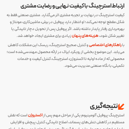
ارتباط استرچینگ با کیفیت نهایی و رضایت مشتری
کیفیت استرچینگ در نهایت بر تجربه مشتری اثر می‌گذارد. مشتری صنعتی فقط به
شکل مقطع توجه نمی‌کند؛ او انتظار دارد پروفیل در برش، ماشین‌کاری، مونتاژ و
بهره‌برداری رفتار پایدار داشته باشد. اگر پروفیل پس از تحویل دچار تابیدگی یا
تغییر شکل شود،
هزینه‌های پنهان
زیادی برای مشتری ایجاد خواهد شد.
با
راهکارهای اختصاصی
و کنترل صحیح استرچینگ، ریسک این مشکلات کاهش
می‌یابد. این موضوع بخشی از رویکرد ایراک در ارائه محصول مهندسی‌شده است؛
محصولی که از ماده اولیه تا اکستروژن، استرچینگ، کنترل کیفیت و خدمات
تکمیلی، با نگاه صنعتی مدیریت می‌شود.
نتیجه‌گیری
استرچینگ پروفیل آلومینیوم یکی از مراحل مهم پس از
اکستروژن
است که نقش
مستقیم در کاهش تنش‌های پسماند، اصلاح تابیدگی، کنترل پیچش و افزایش