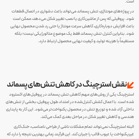
است.
در پروژه‌های مونتاژی، تنش پسماند می‌تواند باعث دشواری در اتصال قطعات
شود. پروفیلی که پس از ماشین‌کاری یا نصب تغییر شکل می‌دهد، ممکن است
باعث افزایش دوباره‌کاری، کاهش سرعت مونتاژ یا حتی رد شدن محصول نهایی
شود. بنابراین کنترل تنش پسماند فقط یک موضوع متالورژیکی نیست؛ بلکه
مستقیماً با هزینه تولید و کیفیت نهایی محصول ارتباط دارد.
نقش استرچینگ در کاهش تنش‌های پسماند
استرچینگ یکی از روش‌های مهم کاهش تنش پسماند در پروفیل‌های اکسترود
شده است. با اعمال کشش کنترل‌شده در امتداد طول پروفیل، بخشی از تنش‌های
داخلی آزاد شده و توزیع تنش در محصول یکنواخت‌تر می‌شود. این کار به پایداری
هندسی و کاهش تغییر شکل در مراحل بعدی کمک می‌کند.
البته استرچینگ نمی‌تواند تمام مشکلات ناشی از طراحی نامناسب، خنک‌کاری
غیریکنواخت یا عیوب قالب را جبران کند. این فرآیند زمانی بهترین نتیجه را دارد که