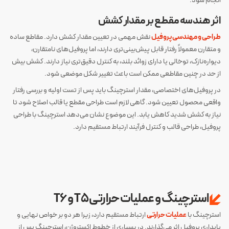
انجام شود.
اثر هندسه مقطع بر مقدار کشش
طراحی و مهندسی پروفیل
نقش مهمی در تعیین مقدار کشش دارد. مقاطع ساده
و متقارن معمولاً رفتار قابل پیش‌بینی‌تری دارند، اما پروفیل‌های نامتقارن،
دیواره‌نازک، توخالی یا دارای زوائد بلند، به کنترل دقیق‌تری نیاز دارند. کشش بیش
از حد در چنین مقاطعی ممکن است باعث تغییر شکل موضعی شود.
در پروفیل‌های اختصاصی، مقدار استرچینگ باید پس از تست اولیه و بررسی رفتار
واقعی محصول تعیین شود. گاهی لازم است طراحی مقطع یا قالب اصلاح شود تا
نیاز به کشش شدید کاهش یابد. این موضوع نشان می‌دهد استرچینگ با طراحی
پروفیل، طراحی قالب و کنترل فرآیند ارتباط مستقیم دارد.
استرچینگ و عملیات حرارتی T5 و T6
استرچینگ با
عملیات حرارتی
ارتباط مستقیم دارد، زیرا هر دو بر خواص نهایی و
پایداری پروفیل اثر می‌گذارند. در بسیاری از خطوط اکستروژن، استرچینگ پس از