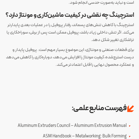
است و نباید به‌صورت حدسی انجام شود.
استرچینگ چه نقشی در کیفیت ماشین‌کاری و مونتاژ دارد؟
استرچینگ با کاهش تنش‌های پسماند، رفتار پروفیل را در عملیات بعدی پایدارتر
می‌کند. اگر تنش داخلی زیاد باشد، پروفیل ممکن است پس از برش، سوراخکاری یا
تراشکاری تغییر شکل دهد.
برای قطعات صنعتی و مونتاژی، این موضوع بسیار مهم است. پروفیل پایدار و
درست استرچ‌شده، کیفیت مونتاژ را افزایش می‌دهد، دوباره‌کاری را کاهش می‌دهد
و عملکرد محصول نهایی را قابل اعتمادتر می‌کند.
فهرست منابع علمی:
Aluminum Extruders Council – Aluminum Extrusion Manual
ASM Handbook – Metalworking: Bulk Forming