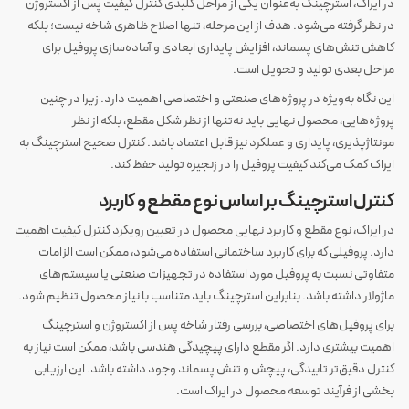
در ایراک، استرچینگ به‌عنوان یکی از مراحل کلیدی کنترل کیفیت پس از اکستروژن
در نظر گرفته می‌شود. هدف از این مرحله، تنها اصلاح ظاهری شاخه نیست؛ بلکه
کاهش تنش‌های پسماند، افزایش پایداری ابعادی و آماده‌سازی پروفیل برای
مراحل بعدی تولید و تحویل است.
این نگاه به‌ویژه در پروژه‌های صنعتی و اختصاصی اهمیت دارد. زیرا در چنین
پروژه‌هایی، محصول نهایی باید نه‌تنها از نظر شکل مقطع، بلکه از نظر
مونتاژپذیری، پایداری و عملکرد نیز قابل اعتماد باشد. کنترل صحیح استرچینگ به
ایراک کمک می‌کند کیفیت پروفیل را در زنجیره تولید حفظ کند.
کنترل استرچینگ بر اساس نوع مقطع و کاربرد
در ایراک، نوع مقطع و کاربرد نهایی محصول در تعیین رویکرد کنترل کیفیت اهمیت
دارد. پروفیلی که برای کاربرد ساختمانی استفاده می‌شود، ممکن است الزامات
متفاوتی نسبت به پروفیل مورد استفاده در تجهیزات صنعتی یا سیستم‌های
ماژولار داشته باشد. بنابراین استرچینگ باید متناسب با نیاز محصول تنظیم شود.
برای پروفیل‌های اختصاصی، بررسی رفتار شاخه پس از اکستروژن و استرچینگ
اهمیت بیشتری دارد. اگر مقطع دارای پیچیدگی هندسی باشد، ممکن است نیاز به
کنترل دقیق‌تر تابیدگی، پیچش و تنش پسماند وجود داشته باشد. این ارزیابی
بخشی از فرآیند توسعه محصول در ایراک است.