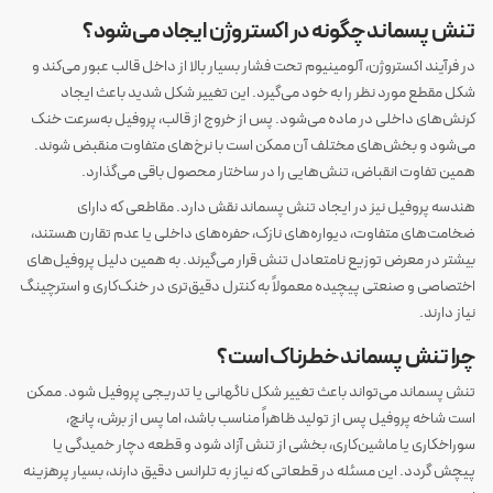
تنش پسماند چگونه در اکستروژن ایجاد می‌شود؟
در فرآیند اکستروژن، آلومینیوم تحت فشار بسیار بالا از داخل قالب عبور می‌کند و
شکل مقطع مورد نظر را به خود می‌گیرد. این تغییر شکل شدید باعث ایجاد
کرنش‌های داخلی در ماده می‌شود. پس از خروج از قالب، پروفیل به‌سرعت خنک
می‌شود و بخش‌های مختلف آن ممکن است با نرخ‌های متفاوت منقبض شوند.
همین تفاوت انقباض، تنش‌هایی را در ساختار محصول باقی می‌گذارد.
هندسه پروفیل نیز در ایجاد تنش پسماند نقش دارد. مقاطعی که دارای
ضخامت‌های متفاوت، دیواره‌های نازک، حفره‌های داخلی یا عدم تقارن هستند،
بیشتر در معرض توزیع نامتعادل تنش قرار می‌گیرند. به همین دلیل پروفیل‌های
اختصاصی و صنعتی پیچیده معمولاً به کنترل دقیق‌تری در خنک‌کاری و استرچینگ
نیاز دارند.
چرا تنش پسماند خطرناک است؟
تنش پسماند می‌تواند باعث تغییر شکل ناگهانی یا تدریجی پروفیل شود. ممکن
است شاخه پروفیل پس از تولید ظاهراً مناسب باشد، اما پس از برش، پانچ،
سوراخکاری یا ماشین‌کاری، بخشی از تنش آزاد شود و قطعه دچار خمیدگی یا
پیچش گردد. این مسئله در قطعاتی که نیاز به تلرانس دقیق دارند، بسیار پرهزینه