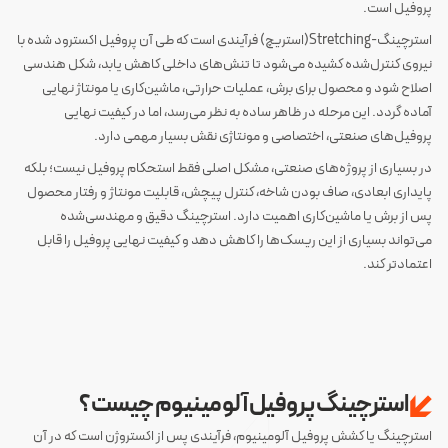
پروفیل است.
استرچینگ-Stretching(استریچ) فرآیندی است که طی آن پروفیل اکسترود شده با
نیروی کنترل‌شده کشیده می‌شود تا تنش‌های داخلی کاهش یابد، شکل هندسی
اصلاح شود و محصول برای برش، عملیات حرارتی، ماشین‌کاری یا مونتاژ نهایی
آماده گردد. این مرحله در ظاهر ساده به نظر می‌رسد، اما در کیفیت نهایی
پروفیل‌های صنعتی، اختصاصی و مونتاژی نقش بسیار مهمی دارد.
در بسیاری از پروژه‌های صنعتی، مشکل اصلی فقط استحکام پروفیل نیست؛ بلکه
پایداری ابعادی، صاف بودن شاخه، کنترل پیچش، قابلیت مونتاژ و رفتار محصول
پس از برش یا ماشین‌کاری اهمیت دارد. استرچینگ دقیق و مهندسی‌شده
می‌تواند بسیاری از این ریسک‌ها را کاهش دهد و کیفیت نهایی پروفیل را قابل
اعتمادتر کند.
استرچینگ پروفیل آلومینیوم چیست؟
استرچینگ یا کشش پروفیل آلومینیوم، فرآیندی پس از اکستروژن است که در آن