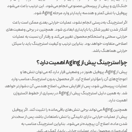
خنک‌کاری و پیش از پیرسختی مصنوعی انجام می‌شود. این ترتیب باعث می‌شود
پروفیل با تنش کمتر و هندسه پایدارتر وارد مرحله Aging شود.
اگر استرچینگ به‌درستی انجام نشود، عملیات حرارتی بعدی ممکن است باعث
آشکار شدن تغییر شکل یا ناپایداری ابعادی شود. همچنین در برخی وضعیت‌های
حرارتی، سختی و استحکام محصول تغییر می‌کند و رفتار آن نسبت به عملیات
اصلاحی متفاوت خواهد بود. بنابراین ترتیب و کیفیت استرچینگ باید با سیکل
حرارتی هماهنگ باشد.
چرا استرچینگ پیش از Aging اهمیت دارد؟
پیش از Aging، پروفیل هنوز در وضعیتی قرار دارد که می‌توان تنش‌ها و
اعوجاج‌های آن را مؤثرتر اصلاح کرد. اگر محصول بدون استرچینگ مناسب وارد
عملیات پیرسختی شود، پس از افزایش سختی، اصلاح هندسی آن دشوارتر خواهد
شد. به همین دلیل استرچینگ پیش از Aging در بسیاری از خطوط اکستروژن
اهمیت دارد.
همچنین Aging می‌تواند برخی تنش‌های باقی‌مانده را تثبیت کند. اگر پروفیل
پیش از عملیات حرارتی دارای تابیدگی یا تنش نامتعادل باشد، پس از سخت‌تر
شدن ماده، اصلاح آن پیچیده‌تر می‌شود. بنابراین استرچینگ مناسب به
آماده‌سازی محصول برای عملیات حرارتی پایدار کمک می‌کند.