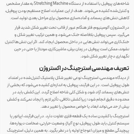
شاخه‌های پروفیل با استفاده از دستگاه Stretching Machine به مقدار مشخص
و کنترل‌شده کشیده می‌شوند. هدف از این عملیات، اصلاح مستقیم بودن پروفیل،
کاهش تنش‌های پسماند و آماده‌سازی محصول برای مراحل بعدی تولید است.
در اکستروژن آلومینیوم، فلز هنگام عبور از قالب تحت تغییر شکل شدید قرار
می‌گیرد. سپس پروفیل بلافاصله خنک می‌شود و همین ترکیب تغییر شکل و
خنک‌کاری می‌تواند تنش‌هایی در داخل محصول ایجاد کند. اگر این تنش‌ها کنترل
نشوند، ممکن است پروفیل در زمان برش، ماشین‌کاری، مونتاژ یا حتی در حین
نگهداری دچار تغییر شکل شود.
تعریف مهندسی استرچینگ در اکستروژن
از دیدگاه مهندسی، استرچینگ نوعی تغییر شکل پلاستیک کنترل‌شده در امتداد
طول پروفیل است. در این فرآیند، پروفیل به اندازه‌ای کشیده می‌شود که بخشی از
تنش‌های پسماند آزاد شود و شکل کلی شاخه اصلاح گردد. این کشش باید در
محدوده دقیق انجام شود؛ زیرا کشش ناکافی، تأثیر لازم را ایجاد نمی‌کند و کشش
بیش از حد می‌تواند ابعاد یا خواص محصول را تغییر دهد.
استرچینگ با کشیدن ساده یک قطعه فلزی تفاوت دارد. در این فرآیند، اپراتور یا
سیستم کنترل باید طول پروفیل، نوع آلیاژ، وضعیت حرارتی، ضخامت دیواره‌ها،
پیچیدگی مقطع و میزان اعوجاج اولیه را در نظر بگیرد. به همین دلیل، استرچینگ