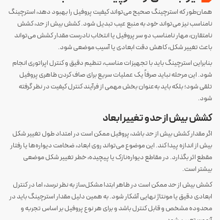
همان‌طور که استرچینگ صحیح می‌تواند کیفیت پروفیل را بهبود دهد، استرچینگ
نامناسب نیز می‌تواند خود به منبع عیب تبدیل شود. کشش بیش از حد، کشش
نامتقارن، مهار نامناسب دو سر پروفیل یا انتخاب نادرست مقدار کشش می‌تواند
باعث تغییر شکل، کاهش دقت ابعادی یا آسیب موضعی شود.
بنابراین استرچینگ باید با تجهیزات مناسب، تنظیم دقیق و کنترل اپراتوری انجام
شود. این مرحله نباید صرفاً یک عملیات سریع برای صاف کردن ظاهری پروفیل
تلقی شود؛ بلکه باید به‌عنوان بخش مهمی از فرآیند کنترل کیفیت در نظر گرفته
شود.
کشش بیش از حد و تغییر ابعاد
اگر مقدار کشش بیش از حد باشد، پروفیل ممکن است در امتداد طول تغییر شکل
بیش از اندازه پیدا کند. این موضوع می‌تواند روی ابعاد، ضخامت دیواره‌ها یا رفتار
مقطع اثر بگذارد. در مقاطع دیواره‌نازک یا پیچیده، خطر تغییر شکل موضعی
بیشتر است.
کشش بیش از حد ممکن است در ظاهر ابتدا مشکل‌ساز به نظر نرسد، اما در کنترل
ابعادی دقیق یا مونتاژ نهایی آشکار شود. به همین دلیل مقدار استرچینگ باید در
محدوده مشخص و قابل کنترل باشد و برای هر نوع پروفیل بر اساس تجربه و