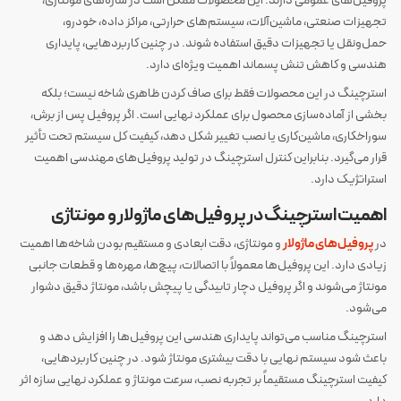
پروفیل‌های عمومی دارند. این محصولات ممکن است در سازه‌های مونتاژی،
تجهیزات صنعتی، ماشین‌آلات، سیستم‌های حرارتی، مراکز داده، خودرو،
حمل‌ونقل یا تجهیزات دقیق استفاده شوند. در چنین کاربردهایی، پایداری
هندسی و کاهش تنش پسماند اهمیت ویژه‌ای دارد.
استرچینگ در این محصولات فقط برای صاف کردن ظاهری شاخه نیست؛ بلکه
بخشی از آماده‌سازی محصول برای عملکرد نهایی است. اگر پروفیل پس از برش،
سوراخکاری، ماشین‌کاری یا نصب تغییر شکل دهد، کیفیت کل سیستم تحت تأثیر
قرار می‌گیرد. بنابراین کنترل استرچینگ در تولید پروفیل‌های مهندسی اهمیت
استراتژیک دارد.
اهمیت استرچینگ در پروفیل‌های ماژولار و مونتاژی
در
پروفیل‌های ماژولار
و مونتاژی، دقت ابعادی و مستقیم بودن شاخه‌ها اهمیت
زیادی دارد. این پروفیل‌ها معمولاً با اتصالات، پیچ‌ها، مهره‌ها و قطعات جانبی
مونتاژ می‌شوند و اگر پروفیل دچار تابیدگی یا پیچش باشد، مونتاژ دقیق دشوار
می‌شود.
استرچینگ مناسب می‌تواند پایداری هندسی این پروفیل‌ها را افزایش دهد و
باعث شود سیستم نهایی با دقت بیشتری مونتاژ شود. در چنین کاربردهایی،
کیفیت استرچینگ مستقیماً بر تجربه نصب، سرعت مونتاژ و عملکرد نهایی سازه اثر