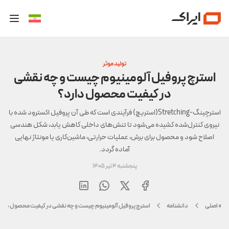
تولید موثر
استرچ پروفیل آلومینیوم چیست و چه نقشی
در کیفیت محصول دارد؟
استرچینگ-Stretching(استریچ) فرآیندی است که طی آن پروفیل اکسترود شده با
نیروی کنترل‌شده کشیده می‌شود تا تنش‌های داخلی کاهش یابد، شکل هندسی
اصلاح شود و محصول برای برش، عملیات حرارتی، ماشین‌کاری یا مونتاژ نهایی
آماده گردد.
پنجشنبه 4 تیر 1405
حه اصلی
دانشنامه
استرچ پروفیل آلومینیوم چیست و چه نقشی در کیفیت محصول دارد