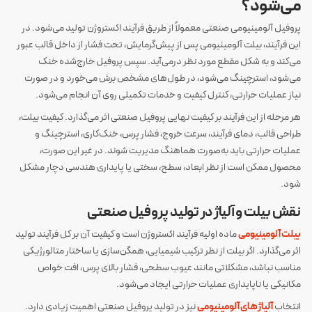
می‌شود؟
پروفیل آلومینیومی صنعتی معمولاً از طریق فرآیند اکستروژن تولید می‌شود. در
این فرآیند، بیلت آلومینیومی پس از پیش‌گرمایش، تحت فشار از داخل قالب عبور
می‌کند و به شکل مقطع مورد نظر درمی‌آید. سپس پروفیل خارج‌شده خنک
می‌شود، استرچینگ می‌شود، در طول‌های مشخص برش می‌خورد و در صورت
نیاز عملیات حرارتی، کنترل کیفیت و خدمات تکمیلی روی آن انجام می‌شود.
هر مرحله از این فرآیند بر کیفیت نهایی پروفیل صنعتی اثر می‌گذارد. کیفیت بیلت،
طراحی قالب، دمای فرآیند، سرعت خروج، فشار پرس، خنک‌کاری، استرچینگ و
عملیات حرارتی باید به‌صورت هماهنگ مدیریت شوند. در غیر این صورت،
محصول ممکن است از نظر ابعاد، سطح، سختی یا پایداری هندسی دچار مشکل
شود.
نقش بیلت و آلیاژ در تولید پروفیل صنعتی
بیلت آلومینیومی
ماده اولیه فرآیند اکستروژن است و کیفیت آن بر کل فرآیند تولید
اثر می‌گذارد. اگر بیلت از نظر ترکیب شیمیایی، همگن‌سازی یا ساختار متالورژیکی
مناسب نباشد، مشکلاتی مانند عیوب سطحی، فشار بالای پرس، افت خواص
مکانیکی یا ناپایداری عملیات حرارتی ایجاد می‌شود.
انتخاب
آلیاژهای آلومینیومی
نیز در تولید پروفیل صنعتی اهمیت زیادی دارد.