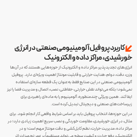
کاربرد پروفیل آلومینیومی صنعتی در انرژی
خورشیدی، مراکز داده و الکترونیک
انرژی‌های تجدیدپذیر، مراکز داده و الکترونیک از حوزه‌هایی هستند که در آن‌ها
وزن، دقت، دوام، هدایت حرارتی و قابلیت مونتاژ اهمیت ویژه‌ای دارد. پروفیل
آلومینیومی صنعتی در این صنایع فقط به‌عنوان یک قطعه سازه‌ای استفاده
نمی‌شود؛ بلکه می‌تواند نقش حرارتی، حفاظتی، نصب، اتصال و مدیریت فضا را نیز
ایفا کند. همین ویژگی چندمنظوره، آلومینیوم را به ماده‌ای راهبردی برای
زیرساخت‌های صنعتی و دیجیتال تبدیل کرده است.
در این حوزه‌ها، انتخاب پروفیل باید بر اساس شرایط واقعی کار انجام شود. برای
مثال، در انرژی خورشیدی، مقاومت خوردگی و نصب سریع اهمیت زیادی دارد؛ در
مراکز داده، مدیریت حرارت، نظم کابل‌کشی و دقت مونتاژ مهم است؛ و در
الکترونیک، دفع حرارت و کیفیت سطح می‌تواند مستقیماً بر عمر تجهیزات اثر