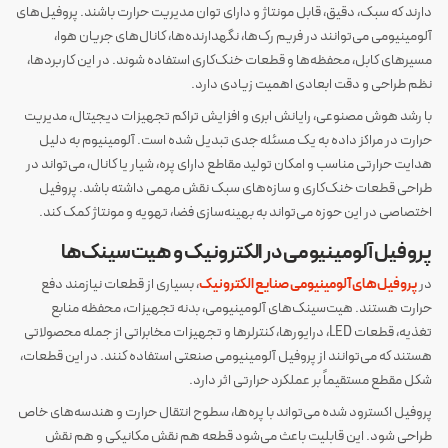
دارند که سبک، دقیق، قابل مونتاژ و دارای توان مدیریت حرارت باشند. پروفیل‌های
آلومینیومی می‌توانند در فریم رک‌ها، نگهدارنده‌ها، کانال‌های جریان هوا،
مسیرهای کابل، محفظه‌ها و قطعات خنک‌کاری استفاده شوند. در این کاربردها،
نظم طراحی و دقت ابعادی اهمیت زیادی دارد.
با رشد هوش مصنوعی، رایانش ابری و افزایش تراکم تجهیزات دیجیتال، مدیریت
حرارت در مراکز داده به یک مسئله جدی تبدیل شده است. آلومینیوم به دلیل
هدایت حرارتی مناسب و امکان تولید مقاطع دارای پره، شیار یا کانال، می‌تواند در
طراحی قطعات خنک‌کاری و سازه‌های سبک نقش مهمی داشته باشد. پروفیل
اختصاصی در این حوزه می‌تواند به بهینه‌سازی فضا، تهویه و مونتاژ کمک کند.
پروفیل آلومینیومی در الکترونیک و هیت‌سینک‌ها
در
پروفیل‌های آلومینیومی صنایع الکترونیک
، بسیاری از قطعات نیازمند دفع
حرارت هستند. هیت‌سینک‌های آلومینیومی، بدنه تجهیزات، محفظه منابع
تغذیه، قطعات LED، درایورها، کنترلرها و تجهیزات مخابراتی از جمله محصولاتی
هستند که می‌توانند از پروفیل آلومینیومی صنعتی استفاده کنند. در این قطعات،
شکل مقطع مستقیماً بر عملکرد حرارتی اثر دارد.
پروفیل اکسترود شده می‌تواند با پره‌ها، سطوح انتقال حرارت و هندسه‌های خاص
طراحی شود. این قابلیت باعث می‌شود قطعه هم نقش مکانیکی و هم نقش