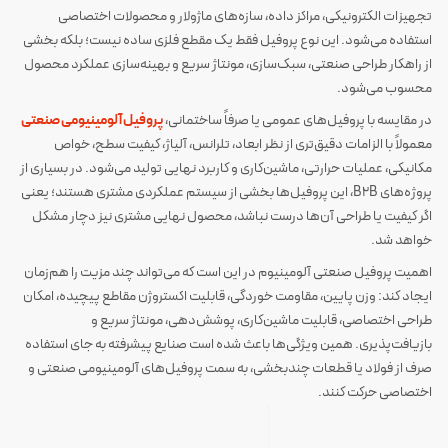
تجهیزات الکترونیکی، مراکز داده، سازه‌های ماژولار و محصولات اختصاصی
استفاده می‌شود. این نوع پروفیل فقط یک مقطع فلزی ساده نیست؛ بلکه بخشی
از راهکار طراحی صنعتی، سبک‌سازی، مونتاژ سریع و بهینه‌سازی عملکرد محصول
محسوب می‌شود.
در مقایسه با پروفیل‌های عمومی یا صرفاً ساختمانی،
پروفیل آلومینیومی صنعتی
معمولاً با الزامات دقیق‌تری از نظر ابعاد، تلرانس، آلیاژ، کیفیت سطح، خواص
مکانیکی، عملیات حرارتی، ماشین‌کاری و کاربرد نهایی تولید می‌شود. در بسیاری از
پروژه‌های B2B، این پروفیل‌ها بخشی از سیستم عملکردی مشتری هستند؛ یعنی
اگر کیفیت یا طراحی آن‌ها درست نباشد، محصول نهایی مشتری نیز دچار مشکل
خواهد شد.
اهمیت پروفیل صنعتی آلومینیوم در این است که می‌تواند چند مزیت را هم‌زمان
ایجاد کند: وزن پایین، مقاومت خوردگی، قابلیت اکستروژن مقاطع پیچیده، امکان
طراحی اختصاصی، قابلیت ماشین‌کاری، پوشش‌دهی، مونتاژ سریع و
بازیافت‌پذیری. همین ویژگی‌ها باعث شده است صنایع پیشرفته به جای استفاده
صرف از فولاد یا قطعات چندبخشی، به سمت پروفیل‌های آلومینیومی صنعتی و
اختصاصی حرکت کنند.