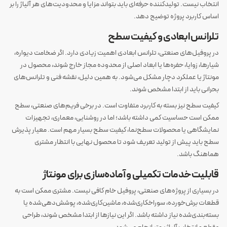
انتخاب نیست. تولیدکننده حرفه‌ای باید بتواند مزایا و محدودیت‌های هر آلیاژ را بر
اساس کاربرد پروژه توضیح دهد.
تلرانس ابعادی و کیفیت سطح
در پروفیل‌های صنعتی، تلرانس ابعادی اهمیت زیادی دارد. اگر ضخامت دیواره،
شیارها، زوایا، حفره‌ها یا ابعاد اصلی از محدوده مجاز خارج شوند، محصول در
مونتاژ یا عملکرد دچار مشکل می‌شود. به همین دلیل، نقشه فنی و تلرانس‌های
بحرانی باید از ابتدا مشخص شوند.
کیفیت سطح نیز بسته به کاربرد متفاوت است. در برخی فریم‌های صنعتی، سطح
ممکن است حساسیت کمی داشته باشد؛ اما در روشنایی، معماری، تجهیزات
نمایشگاهی یا محصولات سطح‌نما، کیفیت سطح بسیار مهم است. معیار پذیرش
سطح باید پیش از تولید تعریف شود تا محصول نهایی با انتظار مشتری
هماهنگ باشد.
قابلیت خدمات تکمیلی و آماده‌سازی برای مونتاژ
در بسیاری از پروژه‌های صنعتی، پروفیل خام کافی نیست. مشتری ممکن است به
قطعات برش‌خورده، سوراخکاری‌شده، ماشین‌کاری‌شده، پوشش‌دهی‌شده یا
بسته‌بندی‌شده نیاز داشته باشد. اگر این نیازها از ابتدا مشخص شوند، طراحی