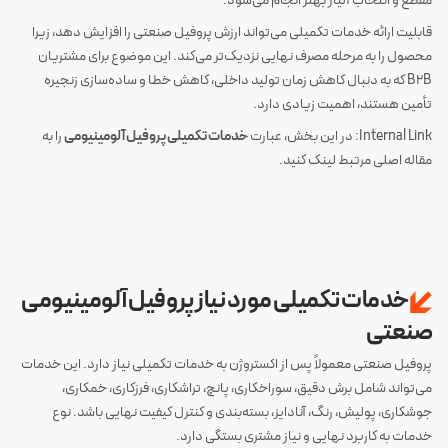
مقطع و انتخاب آلیاژ بهتر انجام می‌شود.
قابلیت ارائه خدمات تکمیلی می‌تواند ارزش پروفیل صنعتی را افزایش دهد، زیرا
محصول را به مرحله مصرف نهایی نزدیک‌تر می‌کند. این موضوع برای مشتریان
B2B که به دنبال کاهش زمان تولید داخلی، کاهش خطا و ساده‌سازی زنجیره
تأمین هستند، اهمیت زیادی دارد.
Internal Link: در این بخش، عبارت
خدمات تکمیلی پروفیل آلومینیومی
را به
مقاله اصلی مرتبط لینک کنید.
خدمات تکمیلی مورد نیاز پروفیل آلومینیومی
صنعتی
پروفیل صنعتی معمولاً پس از اکستروژن به خدمات تکمیلی نیاز دارد. این خدمات
می‌تواند شامل برش دقیق، سوراخکاری، پانچ، تراشکاری، فرزکاری، خمکاری،
جوشکاری، پولیش، رنگ، آنادایز، بسته‌بندی و کنترل کیفیت نهایی باشد. نوع
خدمات به کاربرد نهایی و نیاز مشتری بستگی دارد.