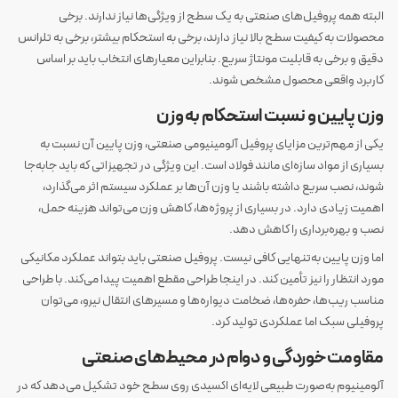
البته همه پروفیل‌های صنعتی به یک سطح از ویژگی‌ها نیاز ندارند. برخی
محصولات به کیفیت سطح بالا نیاز دارند، برخی به استحکام بیشتر، برخی به تلرانس
دقیق و برخی به قابلیت مونتاژ سریع. بنابراین معیارهای انتخاب باید بر اساس
کاربرد واقعی محصول مشخص شوند.
وزن پایین و نسبت استحکام به وزن
یکی از مهم‌ترین مزایای پروفیل آلومینیومی صنعتی، وزن پایین آن نسبت به
بسیاری از مواد سازه‌ای مانند فولاد است. این ویژگی در تجهیزاتی که باید جابه‌جا
شوند، نصب سریع داشته باشند یا وزن آن‌ها بر عملکرد سیستم اثر می‌گذارد،
اهمیت زیادی دارد. در بسیاری از پروژه‌ها، کاهش وزن می‌تواند هزینه حمل،
نصب و بهره‌برداری را کاهش دهد.
اما وزن پایین به‌تنهایی کافی نیست. پروفیل صنعتی باید بتواند عملکرد مکانیکی
مورد انتظار را نیز تأمین کند. در اینجا طراحی مقطع اهمیت پیدا می‌کند. با طراحی
مناسب ریب‌ها، حفره‌ها، ضخامت دیواره‌ها و مسیرهای انتقال نیرو، می‌توان
پروفیلی سبک اما عملکردی تولید کرد.
مقاومت خوردگی و دوام در محیط‌های صنعتی
آلومینیوم به‌صورت طبیعی لایه‌ای اکسیدی روی سطح خود تشکیل می‌دهد که در