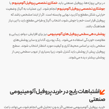
در برخی پروژه‌ها، پروفیل صنعتی باید
خمکاری تخصصی پروفیل آلومینیوم
یا
جوشکاری تخصصی پروفیل آلومینیوم
انجام شود. این عملیات به آلیاژ، وضعیت
حرارتی، شکل مقطع و کاربرد نهایی وابسته است. اگر از ابتدا مشخص باشد که
پروفیل قرار است خم یا جوش شود، انتخاب آلیاژ و طراحی مقطع باید با این نیاز
هماهنگ باشد.
پوشش‌دهی سطحی پروفیل‌های آلومینیومی
نیز برای افزایش دوام، زیبایی و
مقاومت خوردگی استفاده می‌شود. رنگ پودری، آنادایز و سایر پوشش‌های
سطحی باید بر اساس محیط کاری و کیفیت مورد انتظار انتخاب شوند. سطح
پروفیل پیش از پوشش باید کنترل شود، زیرا بسیاری از عیوب سطحی پس از
پوشش بیشتر دیده می‌شوند.
اشتباهات رایج در خرید پروفیل آلومینیومی
صنعتی
خرید پروفیل آلومینیومی صنعتی اگر بدون تحلیل فنی انجام شود، می‌تواند باعث