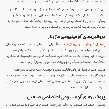
می‌شوند و برخی کاملاً اختصاصی و مبتنی بر نقشه مشتری تولید می‌شوند.
این تقسیم‌بندی به مشتری کمک می‌کند انتخاب دقیق‌تری داشته باشد. گاهی
استفاده از پروفیل استاندارد کافی است؛ اما در بسیاری از پروژه‌های صنعتی،
پروفیل ماژولار یا اختصاصی می‌تواند ارزش بیشتری ایجاد کند. انتخاب درست به
تیراژ، کاربرد، هزینه قالب، نیاز مونتاژ و عملکرد نهایی وابسته است.
پروفیل‌های آلومینیومی ماژولار
پروفیل‌های آلومینیومی ماژولار
معمولاً دارای شیارهایی هستند که امکان اتصال
سریع، نصب براکت، پیچ و مهره، قطعات جانبی و تجهیزات مختلف را فراهم
می‌کنند. این پروفیل‌ها در ساخت فریم دستگاه، خطوط مونتاژ، میزهای صنعتی،
محافظ‌ها، سازه‌های سبک و تجهیزات اتوماسیون بسیار کاربرد دارند.
مزیت اصلی پروفیل ماژولار، قابلیت تغییر و توسعه است. برخلاف سازه‌های
جوشکاری‌شده، سیستم‌های ماژولار قابل باز شدن، تغییر، توسعه و مونتاژ مجدد
هستند. این ویژگی برای محیط‌های تولیدی که نیازهای آن‌ها در طول زمان تغییر
می‌کند، بسیار ارزشمند است.
پروفیل‌های آلومینیومی اختصاصی صنعتی
پروفیل اختصاصی صنعتی بر اساس نیاز خاص مشتری طراحی و تولید می‌شود. این