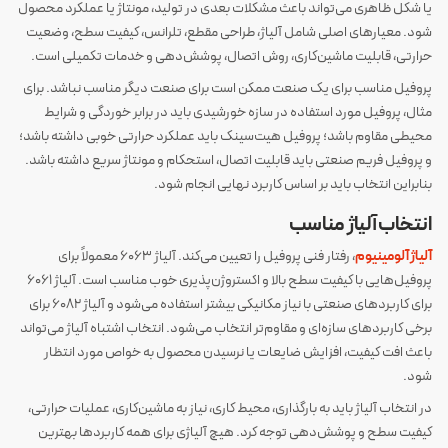
یا شکل ظاهری می‌تواند باعث مشکلات بعدی در تولید، مونتاژ یا عملکرد محصول
شود. معیارهای اصلی شامل آلیاژ، طراحی مقطع، تلرانس، کیفیت سطح، وضعیت
حرارتی، قابلیت ماشین‌کاری، روش اتصال، پوشش‌دهی و خدمات تکمیلی است.
پروفیل مناسب برای یک صنعت ممکن است برای صنعت دیگر مناسب نباشد. برای
مثال، پروفیل مورد استفاده در سازه خورشیدی باید در برابر خوردگی و شرایط
محیطی مقاوم باشد؛ پروفیل هیت‌سینک باید عملکرد حرارتی خوبی داشته باشد؛
و پروفیل فریم صنعتی باید قابلیت اتصال، استحکام و مونتاژ سریع داشته باشد.
بنابراین انتخاب باید بر اساس کاربرد نهایی انجام شود.
انتخاب آلیاژ مناسب
آلیاژ آلومینیوم
، رفتار فنی پروفیل را تعیین می‌کند. آلیاژ 6063 معمولاً برای
پروفیل‌هایی با کیفیت سطح بالا و اکستروژن‌پذیری خوب مناسب است. آلیاژ 6061
برای کاربردهای صنعتی با نیاز مکانیکی بیشتر استفاده می‌شود و آلیاژ 6082 برای
برخی کاربردهای سازه‌ای و مقاوم‌تر انتخاب می‌شود. انتخاب اشتباه آلیاژ می‌تواند
باعث افت کیفیت، افزایش ضایعات یا نرسیدن محصول به خواص مورد انتظار
شود.
در انتخاب آلیاژ باید به بارگذاری، محیط کاری، نیاز به ماشین‌کاری، عملیات حرارتی،
کیفیت سطح و پوشش‌دهی توجه کرد. هیچ آلیاژی برای همه کاربردها بهترین