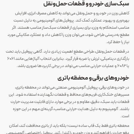
سبک‌سازی خودرو و قطعات حمل‌ونقل
کاهش وزن در خودرو و حمل‌ونقل می‌تواند به کاهش مصرف انرژی، افزایش
بهره‌وری و بهبود عملکرد کمک کند. پروفیل‌های آلومینیومی به دلیل نسبت
مناسب استحکام به وزن، برای بسیاری از قطعات سبک‌ساز مناسب هستند. اگر
مقطع به‌درستی طراحی شود، می‌توان وزن را کاهش داد و عملکرد مکانیکی مورد
نیاز را حفظ کرد.
در قطعات حمل‌ونقل، طراحی مقطع اهمیت زیادی دارد. گاهی پروفیل باید تحت
بارگذاری دینامیکی، لرزش یا ضربه قرار گیرد. بنابراین انتخاب آلیاژهایی مانند 6061
یا 6082 و عملیات حرارتی مناسب می‌تواند در برخی کاربردها ضروری باشد.
خودروهای برقی و محفظه باتری
در خودروهای برقی، پروفیل آلومینیومی صنعتی می‌تواند در محفظه باتری،
مسیرهای خنک‌کاری، فریم‌های محافظ و قطعات نگهدارنده استفاده شود. این
قطعات باید سبک، دقیق، مقاوم و در برخی موارد دارای قابلیت مدیریت حرارت
باشند. آلومینیوم به دلیل هدایت حرارتی مناسب، گزینه‌ای مهم در این حوزه
است.
محفظه باتری فقط یک قاب ساده نیست؛ بلکه باید از باتری محافظت کند، امکان
دفع حرارت را فراهم کند و وزن خودرو را کنترل کند. پروفیل اختصاصی آلومینیومی