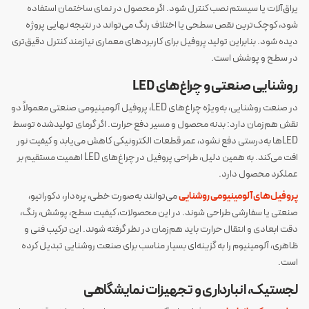
یراق‌آلات یا سیستم نصب کنترل شود. اگر محصول در نمای ساختمان استفاده
شود، کوچک‌ترین نقص سطحی یا اختلاف رنگ می‌تواند در نتیجه نهایی پروژه
دیده شود. بنابراین تولید پروفیل برای کاربردهای معماری نیازمند کنترل دقیق‌تری
در سطح و پوشش است.
روشنایی صنعتی و چراغ‌های LED
در صنعت روشنایی، به‌ویژه چراغ‌های LED، پروفیل آلومینیومی صنعتی معمولاً دو
نقش هم‌زمان دارد: بدنه محصول و مسیر دفع حرارت. اگر گرمای تولیدشده توسط
LEDها به‌درستی دفع نشود، عمر قطعات الکترونیکی کاهش می‌یابد و کیفیت نور
افت می‌کند. به همین دلیل، طراحی پروفیل در چراغ‌های LED اهمیت مستقیم بر
عملکرد محصول دارد.
پروفیل‌های آلومینیومی روشنایی
می‌توانند به‌صورت خطی، پره‌دار، دکوراتیو،
صنعتی یا سفارشی طراحی شوند. در این محصولات، کیفیت سطح، پوشش، رنگ،
دقت ابعادی و انتقال حرارت باید هم‌زمان در نظر گرفته شوند. این ترکیب فنی و
ظاهری، آلومینیوم را به گزینه‌ای بسیار مناسب برای صنعت روشنایی تبدیل کرده
است.
لجستیک، انبارداری و تجهیزات نمایشگاهی