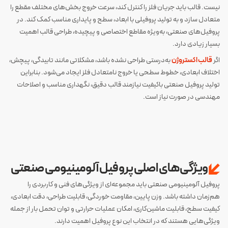
نیست. قالب باید جریان فلز را کنترل کند، سرعت خروج بخش‌های مختلف مقطع را
متعادل سازد و به تولید پروفیلی با ابعاد، سطح و پایداری مناسب کمک کند. در
پروفیل‌های صنعتی، به‌ویژه مقاطع اختصاصی و پیچیده، طراحی قالب اهمیت
بسیار زیادی دارد.
اگر
قالب اکستروژن
به‌درستی طراحی نشده باشد، مشکلاتی مانند تابیدگی، پیچش،
اختلاف ابعادی، خطوط سطحی یا خروج نامتعادل فلز ایجاد می‌شود. بنابراین
تولید پروفیل صنعتی باکیفیت نیازمند قالب دقیق، نگهداری مناسب و اصلاحات
مهندسی در صورت نیاز است.
ویژگی‌های اصلی پروفیل آلومینیومی صنعتی
پروفیل آلومینیومی صنعتی باید مجموعه‌ای از ویژگی‌های فنی و کاربردی را
هم‌زمان داشته باشد. وزن پایین، مقاومت خوردگی، قابلیت طراحی، دقت ابعادی،
کیفیت سطح، قابلیت ماشین‌کاری، امکان عملیات حرارتی و توان تحمل بار از جمله
ویژگی‌هایی هستند که در انتخاب این نوع پروفیل اهمیت دارند.