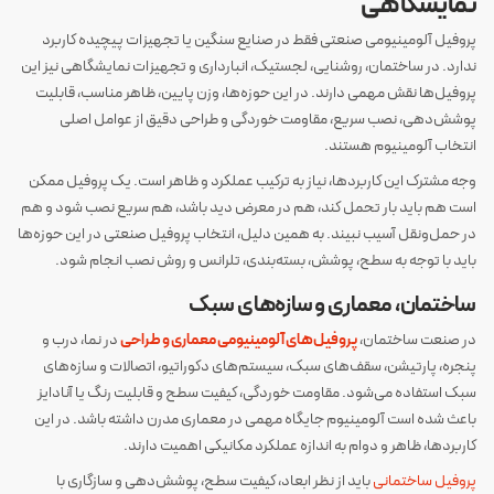
نمایشگاهی
پروفیل آلومینیومی صنعتی فقط در صنایع سنگین یا تجهیزات پیچیده کاربرد
ندارد. در ساختمان، روشنایی، لجستیک، انبارداری و تجهیزات نمایشگاهی نیز این
پروفیل‌ها نقش مهمی دارند. در این حوزه‌ها، وزن پایین، ظاهر مناسب، قابلیت
پوشش‌دهی، نصب سریع، مقاومت خوردگی و طراحی دقیق از عوامل اصلی
انتخاب آلومینیوم هستند.
وجه مشترک این کاربردها، نیاز به ترکیب عملکرد و ظاهر است. یک پروفیل ممکن
است هم باید بار تحمل کند، هم در معرض دید باشد، هم سریع نصب شود و هم
در حمل‌ونقل آسیب نبیند. به همین دلیل، انتخاب پروفیل صنعتی در این حوزه‌ها
باید با توجه به سطح، پوشش، بسته‌بندی، تلرانس و روش نصب انجام شود.
ساختمان، معماری و سازه‌های سبک
در صنعت ساختمان،
پروفیل‌های آلومینیومی معماری و طراحی
در نما، درب و
پنجره، پارتیشن، سقف‌های سبک، سیستم‌های دکوراتیو، اتصالات و سازه‌های
سبک استفاده می‌شود. مقاومت خوردگی، کیفیت سطح و قابلیت رنگ یا آنادایز
باعث شده است آلومینیوم جایگاه مهمی در معماری مدرن داشته باشد. در این
کاربردها، ظاهر و دوام به اندازه عملکرد مکانیکی اهمیت دارند.
پروفیل ساختمانی
باید از نظر ابعاد، کیفیت سطح، پوشش‌دهی و سازگاری با