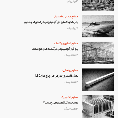
4 روز پیش
صنایع دریایی و کشتیرانی
پانل‌های اکسترودی آلومینیومی در شناورهای تندرو
7 روز پیش
صنایع کشاورزی و گلخانه
پروفیل آلومینیومی در گلخانه‌های هوشمند
2 هفته پیش
صنایع روشنایی
نقش اکستروژن در طراحی چراغ‌های LED
2 هفته پیش
صنایع الکترونیک
هیت سینک آلومینیومی چیست؟
4 هفته پیش