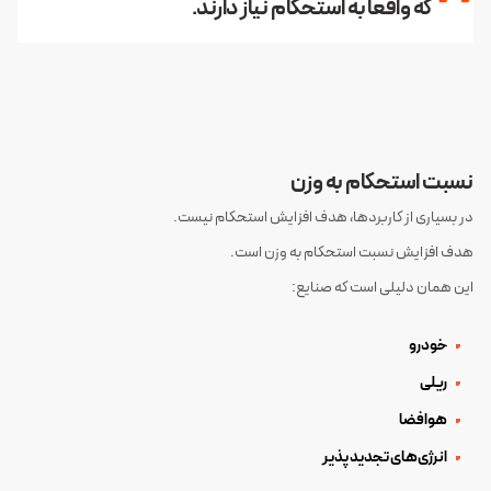
که واقعاً به استحکام نیاز دارند.
نسبت استحکام به وزن
در بسیاری از کاربردها، هدف افزایش استحکام نیست.
هدف افزایش نسبت استحکام به وزن است.
این همان دلیلی است که صنایع:
خودرو
ریلی
هوافضا
انرژی‌های تجدید پذیر