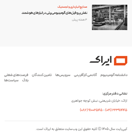
صنایع انبارداری و لجستیک
نقش پروفیل‌های آلومینیومی ریلی در انبارهای هوشمند
4 هفته پیش
دانشنامه آلومینیوم
آکادمی کارآفرینی
سرویس‌ها
تامین کنندگان
فرصت‌های شغلی
بلاگ
سیاست‌ها
نشانی دفتر مرکزی:
اراک، خیابان شریعتی، نبش کوچه جواهری
(۰۸۶) ۹۱۰۰۲۵۴۵
-
(۰21) 22391445
کپی‌رایت سال ۱۴۰۵ Ⓒ کلیه حقوق این وب‌سایت متعلق به ایراک است.